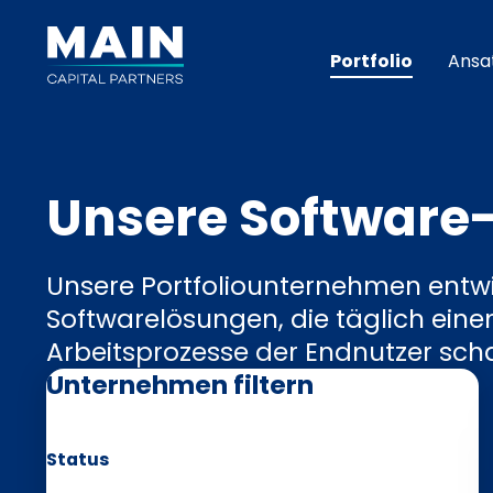
Portfolio
Ansa
Unsere Software
Unsere Portfoliounternehmen entwi
Softwarelösungen, die täglich eine
Arbeitsprozesse der Endnutzer scha
Unternehmen filtern
Status