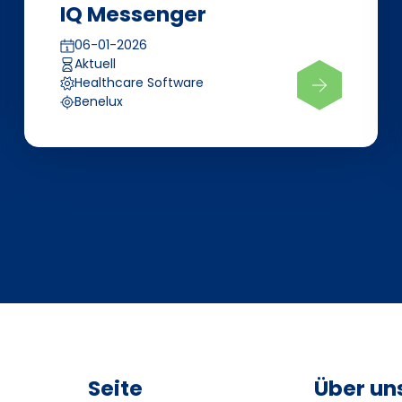
IQ Messenger
06-01-2026
Aktuell
Healthcare Software
Benelux
Seite
Über un