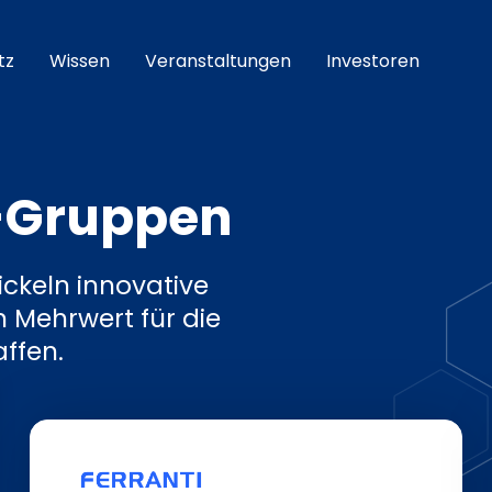
tz
Wissen
Veranstaltungen
Investoren
-Gruppen
ckeln innovative
n Mehrwert für die
ffen.