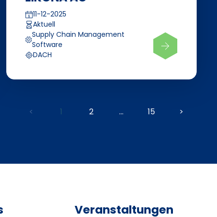
11-12-2025
Aktuell
Supply Chain Management
Software
DACH
<
1
2
...
15
>
s
Veranstaltungen