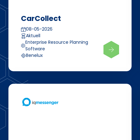
CarCollect
08-05-2026
Aktuell
Enterprise Resource Planning
Software
Benelux