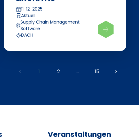
11-12-2025
Aktuell
Supply Chain Management
Software
DACH
<
1
2
...
15
>
s
Veranstaltungen