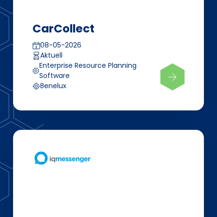
CarCollect
08-05-2026
Aktuell
Enterprise Resource Planning
Software
Benelux