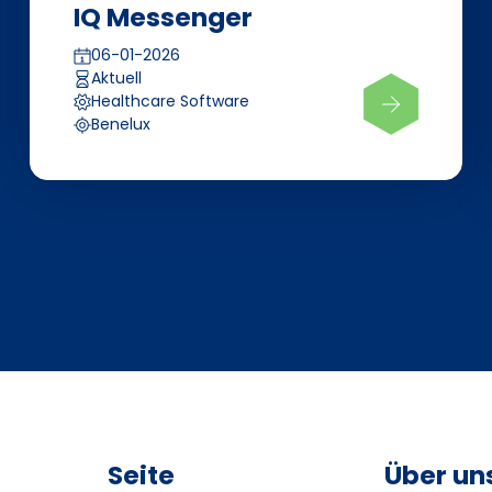
IQ Messenger
06-01-2026
Aktuell
Healthcare Software
Benelux
Seite
Über un