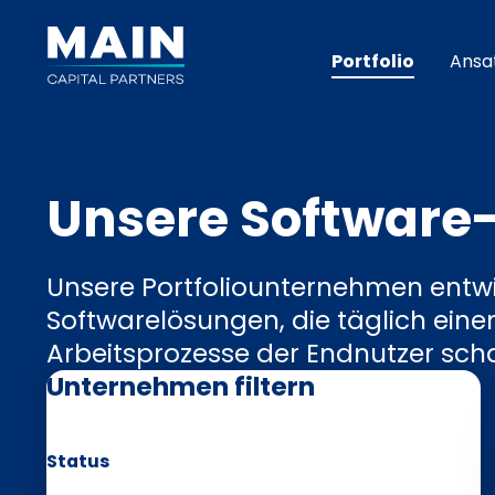
Portfolio
Ansa
Unsere Software
Unsere Portfoliounternehmen entwi
Softwarelösungen, die täglich eine
Arbeitsprozesse der Endnutzer scha
Unternehmen filtern
Status