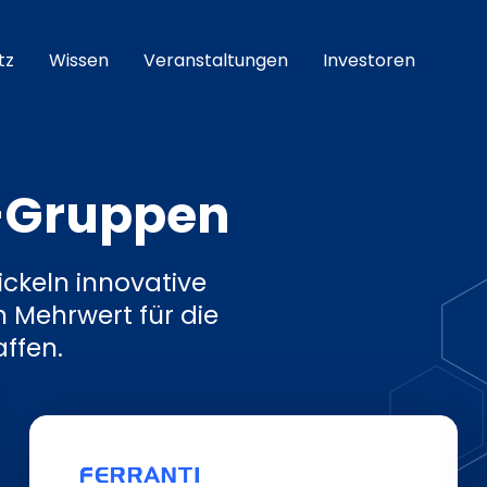
tz
Wissen
Veranstaltungen
Investoren
-Gruppen
ckeln innovative
n Mehrwert für die
ffen.