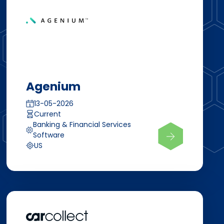
Agenium
13-05-2026
Current
Banking & Financial Services
Software
US