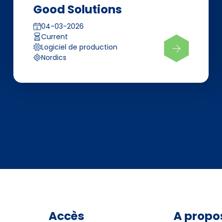
Good Solutions
04-03-2026
Current
Logiciel de production
Nordics
Accès
A propo