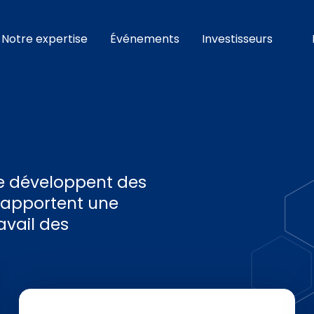
Notre expertise
Événements
Investisseurs
lle développent des
i apportent une
avail des