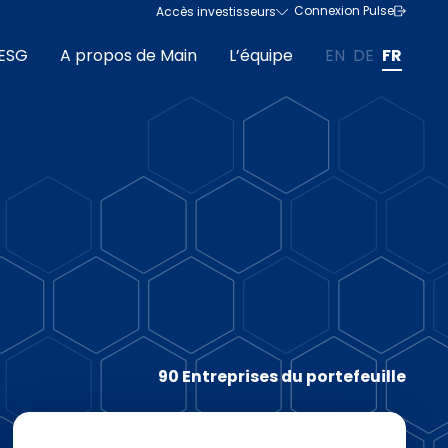
Connexion Pulse
Accès investisseurs
ESG
A propos de Main
L’équipe
EN
DE
FR
90 Entreprises du portefeuille