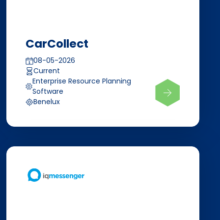
CarCollect
08-05-2026
Current
Enterprise Resource Planning
Software
Benelux