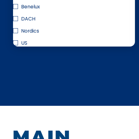
Benelux
DACH
Nordics
US