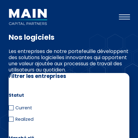
Nos logiciels
Portefeuille
Les entreprises de notre portefeuille développent
Approche
des solutions logicielles innovantes qui apportent
une valeur ajoutée aux processus de travail des
Notre expertise
utilisateurs au quotidien.
Filtrer les entreprises
Événements
Investisseurs
Statut
ESG
Current
A propos de Main
Realized
L’équipe