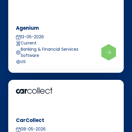
Agenium
13-05-2026
Current
Banking & Financial Services
Software
US
CarCollect
08-05-2026