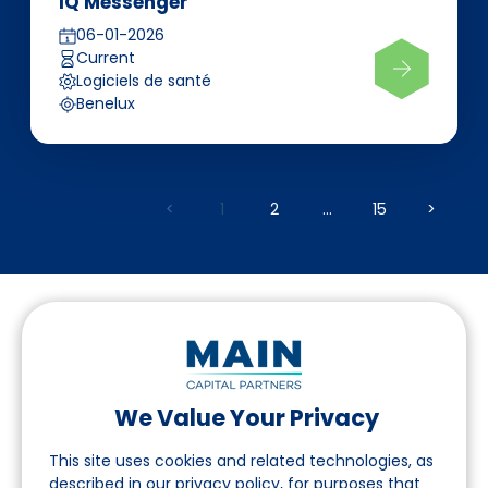
IQ Messenger
06-01-2026
Current
Logiciels de santé
Benelux
<
1
2
...
15
>
We Value Your Privacy
Suivez-nous sur LinkedIn
This site uses cookies and related technologies, as
described in our privacy policy, for purposes that