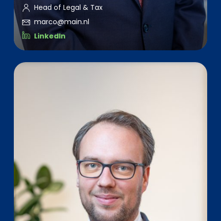
Head of Legal & Tax
marco@main.nl
LinkedIn