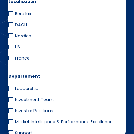
EN
DE
FR
Localisation
Benelux
DACH
Accès investisseurs
Nordics
Connexion Pulse
US
France
Département
Leadership
Investment Team
Investor Relations
Market Intelligence & Performance Excellence
Support