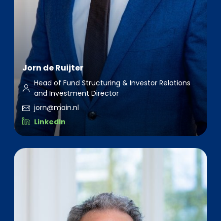
Jorn de Ruijter
Head of Fund Structuring & Investor Relations
and Investment Director
jorn@main.nl
LinkedIn