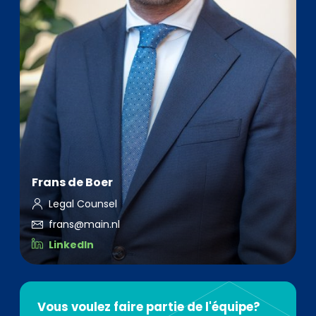
Frans de Boer
Legal Counsel
frans@main.nl
LinkedIn
Vous voulez faire partie de l'équipe?