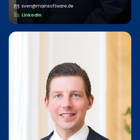
sven@mainsoftware.de
LinkedIn