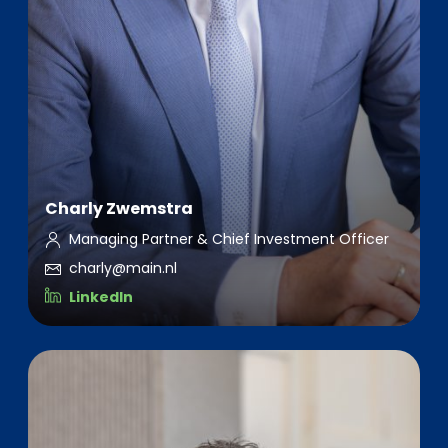
Charly Zwemstra
Managing Partner & Chief Investment Officer
charly@main.nl
LinkedIn