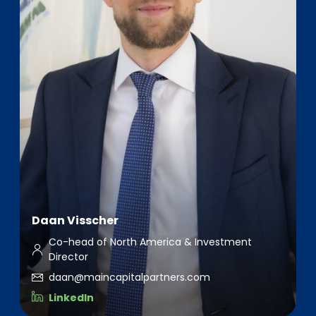
Daan Visscher
Co-head of North America & Investment
Director
daan@maincapitalpartners.com
LinkedIn