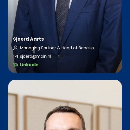
Sjoerd Aarts
Managing Partner & Head of Benelux
sjoerd@main.nl
LinkedIn