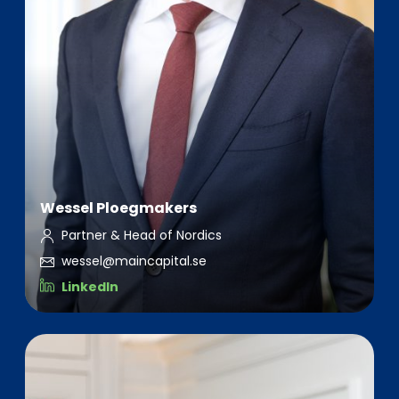
Wessel Ploegmakers
Partner & Head of Nordics
wessel@maincapital.se
LinkedIn