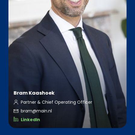
Bram Kaashoek
Partner & Chief Operating Officer
bram@main.nl
LinkedIn