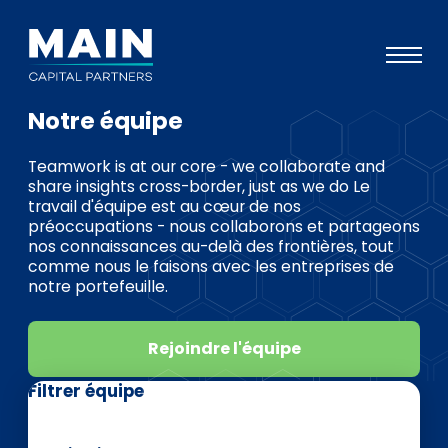
Notre équipe
Portefeuille
Teamwork is at our core - we collaborate and
Approche
share insights cross-border, just as we do Le
travail d'équipe est au cœur de nos
Notre expertise
préoccupations - nous collaborons et partageons
nos connaissances au-delà des frontières, tout
Événements
comme nous le faisons avec les entreprises de
notre portefeuille.
Investisseurs
ESG
Rejoindre l'équipe
A propos de Main
Filtrer équipe
L’équipe