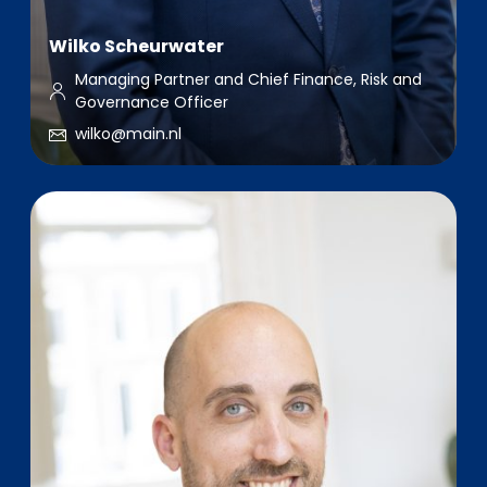
Wilko Scheurwater
Managing Partner and Chief Finance, Risk and
Governance Officer
wilko@main.nl