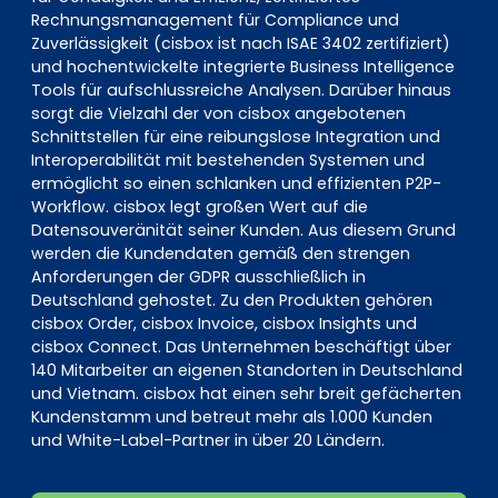
Rechnungsmanagement für Compliance und
Zuverlässigkeit (cisbox ist nach ISAE 3402 zertifiziert)
und hochentwickelte integrierte Business Intelligence
Tools für aufschlussreiche Analysen. Darüber hinaus
sorgt die Vielzahl der von cisbox angebotenen
Schnittstellen für eine reibungslose Integration und
Interoperabilität mit bestehenden Systemen und
ermöglicht so einen schlanken und effizienten P2P-
Workflow. cisbox legt großen Wert auf die
Datensouveränität seiner Kunden. Aus diesem Grund
werden die Kundendaten gemäß den strengen
Anforderungen der GDPR ausschließlich in
Deutschland gehostet. Zu den Produkten gehören
cisbox Order, cisbox Invoice, cisbox Insights und
cisbox Connect. Das Unternehmen beschäftigt über
140 Mitarbeiter an eigenen Standorten in Deutschland
und Vietnam. cisbox hat einen sehr breit gefächerten
Kundenstamm und betreut mehr als 1.000 Kunden
und White-Label-Partner in über 20 Ländern.