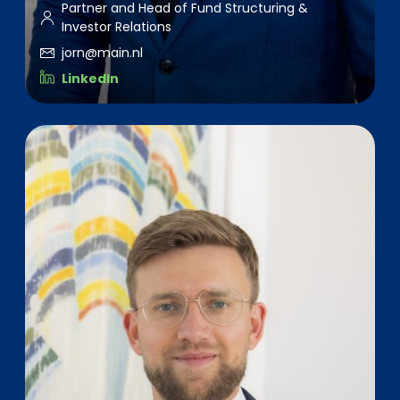
Partner and Head of Fund Structuring &
Investor Relations
jorn@main.nl
LinkedIn