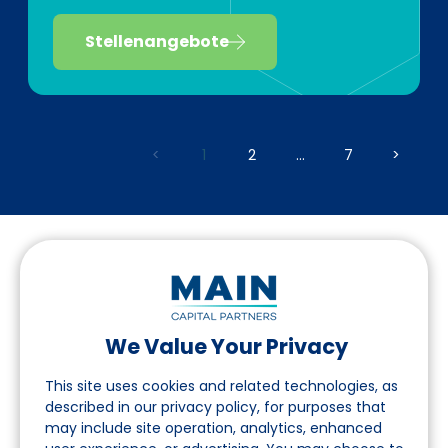
Stellenangebote
<
1
2
...
7
>
We Value Your Privacy
Folgen Sie uns auf LinkedIn
This site uses cookies and related technologies, as
described in our privacy policy, for purposes that
may include site operation, analytics, enhanced
Seite