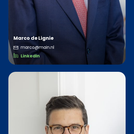
Marco de Lignie
marco@main.nl
LinkedIn