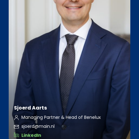
Sjoerd Aarts
Managing Partner & Head of Benelux
sjoerd@main.nl
LinkedIn