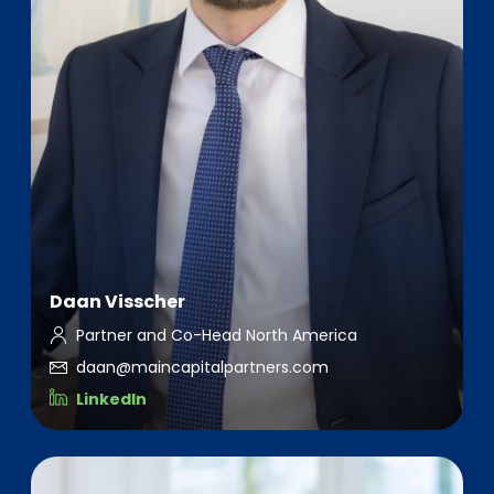
Daan Visscher
Partner and Co-Head North America
daan@maincapitalpartners.com
LinkedIn