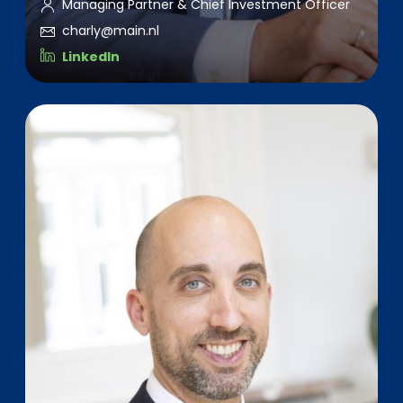
Managing Partner & Chief Investment Officer
charly@main.nl
LinkedIn