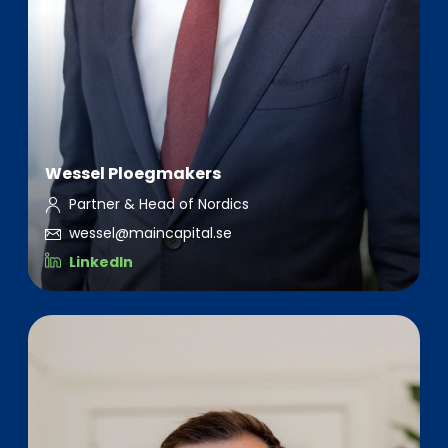
Wessel Ploegmakers
Partner & Head of Nordics
wessel@maincapital.se
LinkedIn