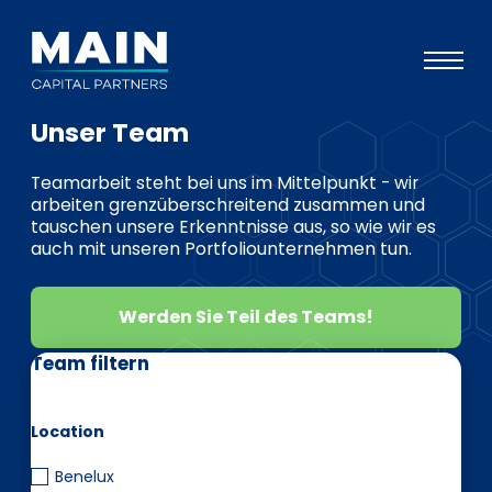
Unser Team
Portfolio
Teamarbeit steht bei uns im Mittelpunkt - wir
Ansatz
arbeiten grenzüberschreitend zusammen und
tauschen unsere Erkenntnisse aus, so wie wir es
Wissen
auch mit unseren Portfoliounternehmen tun.
Veranstaltungen
Werden Sie Teil des Teams!
Investoren
ESG
Team filtern
Über uns
Location
Team
Benelux