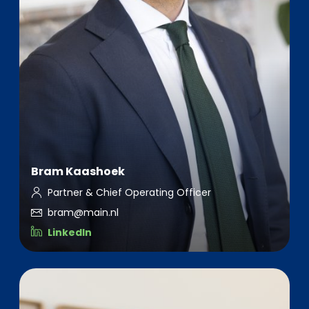
Bram Kaashoek
Partner & Chief Operating Officer
bram@main.nl
LinkedIn