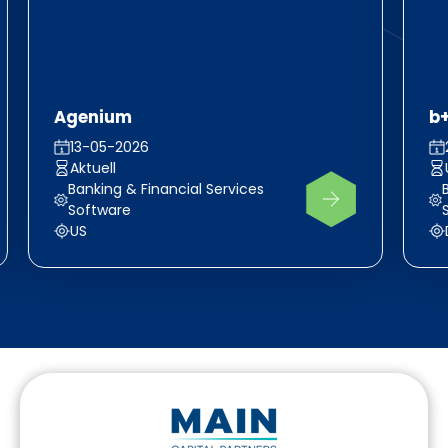
Agenium
b
13-05-2026
Aktuell
Banking & Financial Services
Software
US