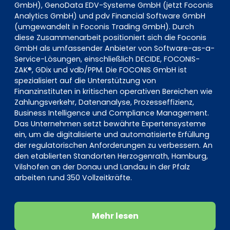
GmbH), GenoData EDV-Systeme GmbH (jetzt Foconis
Analytics GmbH) und pdv Financial Software GmbH
(umgewandelt in Foconis Trading GmbH). Durch
diese Zusammenarbeit positioniert sich die Foconis
GmbH als umfassender Anbieter von Software-as-a-
Service-Lösungen, einschließlich DECIDE, FOCONIS-
ZAK®, GDix und vdb/PPM. Die FOCONIS GmbH ist
spezialisiert auf die Unterstützung von
Finanzinstituten in kritischen operativen Bereichen wie
Zahlungsverkehr, Datenanalyse, Prozesseffizienz,
Business Intelligence und Compliance Management.
Das Unternehmen setzt bewährte Expertensysteme
ein, um die digitalisierte und automatisierte Erfüllung
der regulatorischen Anforderungen zu verbessern. An
den etablierten Standorten Herzogenrath, Hamburg,
Vilshofen an der Donau und Landau in der Pfalz
arbeiten rund 350 Vollzeitkräfte.
Mehr lesen