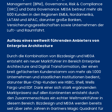
Management (BPM), Governance, Risk & Compliance
(GRC) und Data Governance. MEGA betreut mehr als
600 Kunden in den Regionen EMEA, Nordamerika,
LATAM und APAC, darunter große Banken,
Versicherungsgesellschaften sowie Unternehmen der
Luft- und Raumfahrt.
Aufbau eines weltweit führenden Anbieters von
Enterprise Architecture
Durch die Kombination von Bizzdesign und MEGA
entsteht ein neuer Marktführer im Bereich Enterprise
Architecture and Digital Transformation, der einen
breit gefächerten Kundenstamm von mehr als 1.000
Unternehmen und staatlichen Institutionen bedient,
darunter Blue-Chip-Kunden wie HSBC, Shell, Wells
Fargo und EDF. Dank einer sich stark ergänzenden
Marktpräsenz auf allen Kontinenten entsteht durch
den Zusammenschluss ein echter Weltmarktführer in
diesem Bereich. Bizzdesign und MEGA werden bereits
seit über zehn Jahren in Gartners Magic Quadrant für