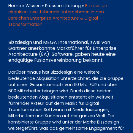
EN
DE
FR
Home
»
Wissen
»
Pressemitteilung
»
Bizzdesign
akquiriert zwei führende Unternehmen in den
Bereichen Enterprise Architecture & Digital
Transformation
Investor Portal
Pulse login
Bizzdesign und MEGA International, zwei von
Gartner anerkannte Marktführer für Enterprise
Architecture (EA)-Software, gaben heute eine
endgültige Fusionsvereinbarung bekannt.
Darüber hinaus hat Bizzdesign eine weitere
bedeutende Akquisition unterzeichnet, die die Gruppe
auf einen Gesamtumsatz von 110 Mio. EUR und über
600 Mitarbeiter bringen wird. Durch diese beiden
bedeutenden Akquisitionen entsteht ein weltweit
führender Akteur auf dem Markt für Digital
Transformation Software mit Niederlassungen,
Mitarbeitern und Kunden auf der ganzen Welt. Die
kombinierte Gruppe wird unter der Marke Bizzdesign
weitergeführt, was das gemeinsame Engagement für