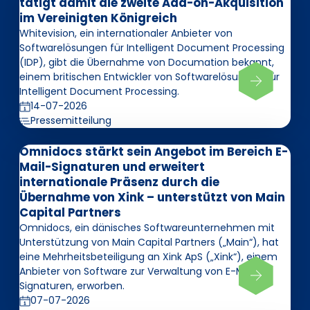
tätigt damit die zweite Add-on-Akquisition
im Vereinigten Königreich
Whitevision, ein internationaler Anbieter von
Softwarelösungen für Intelligent Document Processing
(IDP), gibt die Übernahme von Documation bekannt,
einem britischen Entwickler von Softwarelösungen für
Intelligent Document Processing.
14-07-2026
Pressemitteilung
Omnidocs stärkt sein Angebot im Bereich E-
Mail-Signaturen und erweitert
internationale Präsenz durch die
Übernahme von Xink – unterstützt von Main
Capital Partners
Omnidocs, ein dänisches Softwareunternehmen mit
Unterstützung von Main Capital Partners („Main“), hat
eine Mehrheitsbeteiligung an Xink ApS („Xink“), einem
Anbieter von Software zur Verwaltung von E-Mail-
Signaturen, erworben.
07-07-2026