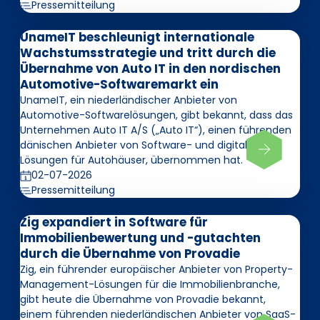
Pressemitteilung
UnameIT beschleunigt internationale
Wachstumsstrategie und tritt durch die
Übernahme von Auto IT in den nordischen
Automotive-Softwaremarkt ein
UnameIT, ein niederländischer Anbieter von
Automotive-Softwarelösungen, gibt bekannt, dass das
Unternehmen Auto IT A/S („Auto IT“), einen führenden
dänischen Anbieter von Software- und digitalen
Lösungen für Autohäuser, übernommen hat.
02-07-2026
Pressemitteilung
Zig expandiert in Software für
Immobilienbewertung und -gutachten
durch die Übernahme von Provadie
Zig, ein führender europäischer Anbieter von Property-
Management-Lösungen für die Immobilienbranche,
gibt heute die Übernahme von Provadie bekannt,
einem führenden niederländischen Anbieter von SaaS-