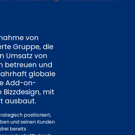
ernahme von
rte Gruppe, die
en Umsatz von
en betreuen und
wahrhaft globale
tte Add-on-
 Bizzdesign, mit
t ausbaut.
ategisch positioniert,
iben und seinen Kunden
rei bereits