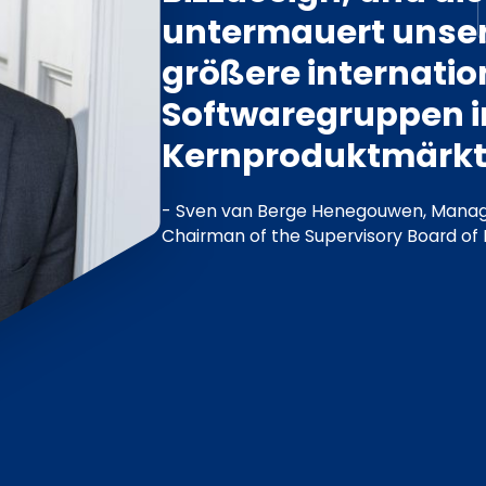
untermauert unser
größere internatio
Softwaregruppen i
Kernproduktmärkt
- Sven van Berge Henegouwen, Managi
Chairman of the Supervisory Board of 