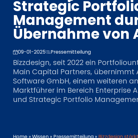
Strategic Portfoli
Management dur
Übernahme von A
09-01-2025
Pressemitteilung
Bizzdesign, seit 2022 ein Portfolio
Main Capital Partners, übernimmt 
Software GmbH, einem weiteren a
Marktführer im Bereich Enterprise A
und Strategic Portfolio Managemen
Home
»
Wissen
»
Pressemitteilung
»
Bizzdesign stärk