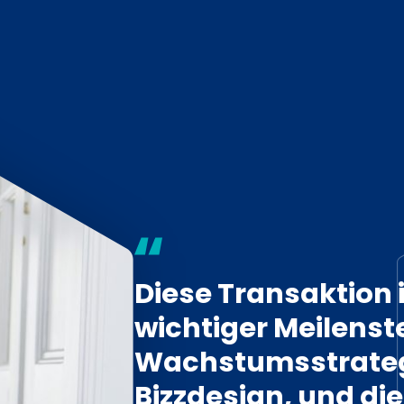
Diese Transaktion i
wichtiger Meilenste
Wachstumsstrateg
Bizzdesign, und di