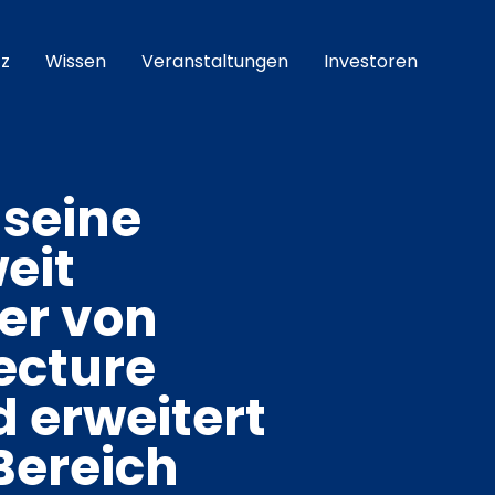
z
Wissen
Veranstaltungen
Investoren
 seine
weit
er von
ecture
erweitert
Bereich