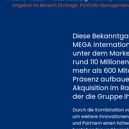
Angebot im Bereich Strategic Portfolio Managemen
Diese Bekanntga
MEGA Internation
unter dem Marken
rund 110 Million
mehr als 600 Mit
Präsenz aufbauen
Akquisition im R
der die Gruppe 
Durch die Kombination vo
um weitere Innovationen
und Partnern einen höher