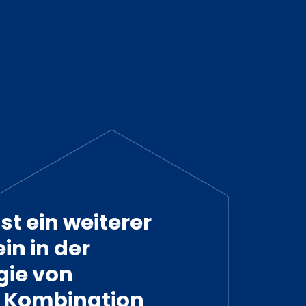
st ein weiterer
in in der
ie von
e Kombination