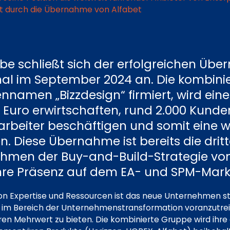
t durch die Übernahme von Alfabet
be schließt sich der erfolgreichen Üb
al im September 2024 an. Die kombinie
namen „Bizzdesign“ firmiert, wird ein
en Euro erwirtschaften, rund 2.000 Kund
arbeiter beschäftigen und somit eine 
. Diese Übernahme ist bereits die dri
ahmen der Buy-and-Build-Strategie von
ihre Präsenz auf dem EA- und SPM-Mark
n Expertise und Ressourcen ist das neue Unternehmen str
 im Bereich der Unternehmenstransformation voranzutre
en Mehrwert zu bieten. Die kombinierte Gruppe wird ihre d