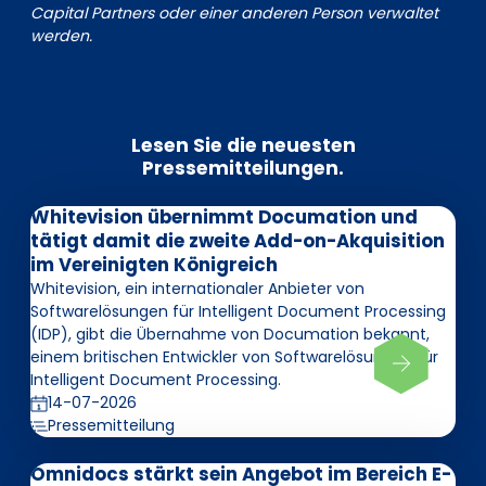
Capital Partners oder einer anderen Person verwaltet
werden.
Lesen Sie die neuesten
Pressemitteilungen.
Whitevision übernimmt Documation und
tätigt damit die zweite Add-on-Akquisition
im Vereinigten Königreich
Whitevision, ein internationaler Anbieter von
Softwarelösungen für Intelligent Document Processing
(IDP), gibt die Übernahme von Documation bekannt,
einem britischen Entwickler von Softwarelösungen für
Intelligent Document Processing.
14-07-2026
Pressemitteilung
Omnidocs stärkt sein Angebot im Bereich E-