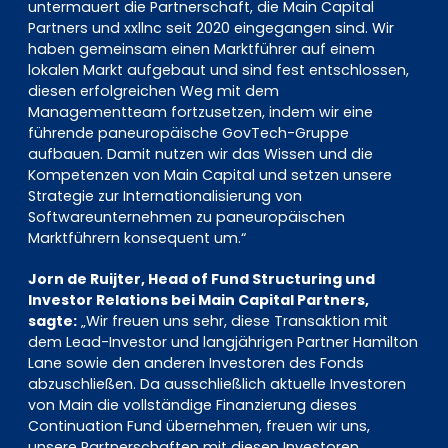
untermauert die Partnerschaft, die Main Capital
Partners und xxllnc seit 2020 eingegangen sind. Wir
haben gemeinsam einen Marktführer auf einem
lokalen Markt aufgebaut und sind fest entschlossen,
diesen erfolgreichen Weg mit dem
Managementteam fortzusetzen, indem wir eine
führende paneuropäische GovTech-Gruppe
aufbauen. Damit nutzen wir das Wissen und die
Kompetenzen von Main Capital und setzen unsere
Strategie zur Internationalisierung von
Softwareunternehmen zu paneuropäischen
Marktführern konsequent um.“
Jorn de Ruijter, Head of Fund Structuring und
Investor Relations bei Main Capital Partners,
sagte:
„Wir freuen uns sehr, diese Transaktion mit
dem Lead-Investor und langjährigen Partner Hamilton
Lane sowie den anderen Investoren des Fonds
abzuschließen. Da ausschließlich aktuelle Investoren
von Main die vollständige Finanzierung dieses
Continuation Fund übernehmen, freuen wir uns,
unsere Partnerschaften mit diesen Investoren