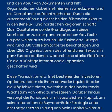
und den Abruf von Dokumenten und hilft
Organisationen dabei, Ineffizienzen zu reduzieren und
die Compliance aufrechtzuerhalten. Durch die
Zusammenführung dieser beiden führenden Akteure
in den Benelux- und nordischen Regionen schafft
Main Capital eine solide Grundlage, um diese
Kombination zu einer paneuropäischen GovTech-
Gruppe weiter auszubauen. Die fusionierte Gruppe
wird rund 380 Vollzeitmitarbeiter beschäftigen und
über 1.250 Organisationen des öffentlichen Sektors in
ganz Europa bedienen, wodurch eine starke Plattform
für die zukünftige internationale Expansion
geschaffen wird.
Diese Transaktion eröffnet bestehenden Investoren
Optionen, indem sie ihnen entweder Liquidität oder
die Möglichkeit bietet, weiterhin in das bedeutende
Wachstum von xxllnc zu investieren. Darüber hinaus
versorgt der Fonds xxllnc mit zusätzlichem Kapital, um
seine internationale Buy-and-Build-Strategie unter
der fortgesetzten Leitung von Main Capital weiter zu