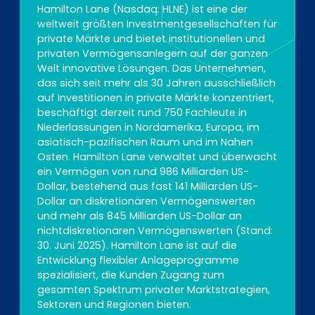
Hamilton Lane (Nasdaq: HLNE) ist eine der
weltweit größten Investmentgesellschaften für
private Märkte und bietet institutionellen und
privaten Vermögensanlegern auf der ganzen
Welt innovative Lösungen. Das Unternehmen,
das sich seit mehr als 30 Jahren ausschließlich
auf Investitionen in private Märkte konzentriert,
beschäftigt derzeit rund 750 Fachleute in
Niederlassungen in Nordamerika, Europa, im
asiatisch-pazifischen Raum und im Nahen
Osten. Hamilton Lane verwaltet und überwacht
ein Vermögen von rund 986 Milliarden US-
Dollar, bestehend aus fast 141 Milliarden US-
Dollar an diskretionären Vermögenswerten
und mehr als 845 Milliarden US-Dollar an
nichtdiskretionären Vermögenswerten (Stand:
30. Juni 2025). Hamilton Lane ist auf die
Entwicklung flexibler Anlageprogramme
spezialisiert, die Kunden Zugang zum
gesamten Spektrum privater Marktstrategien,
Sektoren und Regionen bieten.