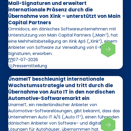
Mail-Signaturen und erweitert
internationale Präsenz durch die
Übernahme von Xink – unterstützt von Main
Capital Partners
Omnidocs, ein dänisches Softwareunternehmen mit
Unterstützung von Main Capital Partners („Main“), hat
eine Mehrheitsbeteiligung an Xink ApS („Xink“), einem
Anbieter von Software zur Verwaltung von E-Mail-
Signaturen, erworben.
07-07-2026
Pressemitteilung
UnameIT beschleunigt internationale
Wachstumsstrategie und tritt durch die
Übernahme von Auto IT in den nordischen
Automotive-Softwaremarkt ein
UnameIT, ein niederländischer Anbieter von
Automotive-Softwarelösungen, gibt bekannt, dass das
Unternehmen Auto IT A/S („Auto IT“), einen führenden
dänischen Anbieter von Software- und digitalen
Lösungen für Autohäuser, übernommen hat.