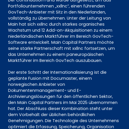
Portfoliounternehmen „xxllnc“, einen führenden
GovTech-Anbieter mit Sitz in den Niederlanden,
vollständig zu übernehmen. Unter der Leitung von
Main hat sich xxllnc durch starkes organisches
Wachstum und 12 Add-on-Akquisitionen zu einem
niederländischen Marktführer im Bereich GovTech-
Software entwickelt. Main Capital Partners möchte
seine starke Partnerschaft mit xxllnc fortsetzen, um
das Unternehmen zu einem paneuropäischen
Marktführer im Bereich GovTech auszubauen.
Der erste Schritt der Internationalisierung ist die
geplante Fusion mit Documaster, einem
norwegischen Anbieter von
Dokumentenmanagement- und E-
Archivierungslösungen für den öffentlichen Sektor,
den Main Capital Partners im Mai 2025 übernommen
hat. Der Abschluss dieser Kombination steht unter
dem Vorbehalt der üblichen behördlichen
Genehmigungen. Die Technologie des Unternehmens
optimiert die Erfassung, Speicherung, Organisation