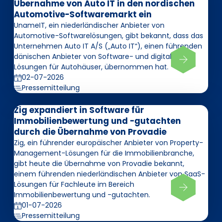
Übernahme von Auto IT in den nordischen
Automotive-Softwaremarkt ein
UnameIT, ein niederländischer Anbieter von
Automotive-Softwarelösungen, gibt bekannt, dass das
Unternehmen Auto IT A/S („Auto IT“), einen führenden
dänischen Anbieter von Software- und digitalen
Lösungen für Autohäuser, übernommen hat.
02-07-2026
Pressemitteilung
Zig expandiert in Software für
Immobilienbewertung und -gutachten
durch die Übernahme von Provadie
Zig, ein führender europäischer Anbieter von Property-
Management-Lösungen für die Immobilienbranche,
gibt heute die Übernahme von Provadie bekannt,
einem führenden niederländischen Anbieter von SaaS-
Lösungen für Fachleute im Bereich
Immobilienbewertung und -gutachten.
01-07-2026
Pressemitteilung