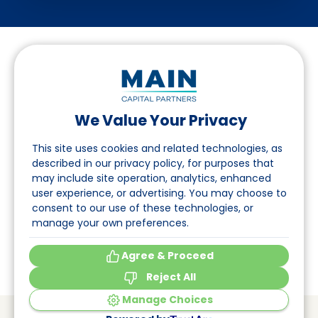
We Value Your Privacy
Folgen Sie uns auf LinkedIn
This site uses cookies and related technologies, as
described in our privacy policy, for purposes that
may include site operation, analytics, enhanced
Seite
user experience, or advertising. You may choose to
consent to our use of these technologies, or
Über uns
manage your own preferences.
Veranstaltungen
Agree & Proceed
Reject All
Manage Choices
© Main Capital Partners
VAT: 809621344B01