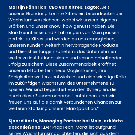
Martijn Fähnrich, CEO von Xitres, sagte:
„Seit
unserer Gründung konnte Xitres ein beeindruckendes
Wachstum verzeichnen, wobei wir unsere eigenen
Stärken und unser Know-how genutzt haben. Die
Marktkenntnisse und Erfahrungen von Main passen
perfekt zu Xitres und werden es uns ermöglichen,
unseren Kunden weiterhin hervorragende Produkte
und Dienstleistungen zu liefern, das Unternehmen
weiter zu institutionalisieren und seinen anhaltenden
Erfolg zu sichern. Diese Zusammenarbeit eröffnet
unseren Mitarbeitern neue Möglichkeiten, ihre
Fähigkeiten weiterzuentwickeln und eine wichtige Rolle
im zukünftigen Wachstum des Unternehmens zu
spielen. Wir sind begeistert von den Synergien, die
durch diese Zusammenarbeit entstehen, und wir
freuen uns auf die damit verbundenen Chancen zur
weiteren Stärkung unserer Marktposition.“
Sjoerd Aarts, Managing Partner bei Main, erklärte
abschließend:
„Der PropTech-Markt ist aufgrund
seiner Wachstumsmöglichkeiten, die sich aus dem