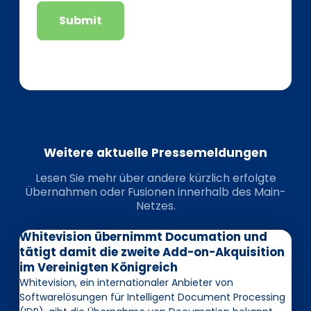
Submit
Weitere aktuelle Pressemeldungen
Lesen Sie mehr über andere kürzlich erfolgte
Übernahmen oder Fusionen innerhalb des Main-
Netzes.
Whitevision übernimmt Documation und
tätigt damit die zweite Add-on-Akquisition
im Vereinigten Königreich
Whitevision, ein internationaler Anbieter von
Softwarelösungen für Intelligent Document Processing