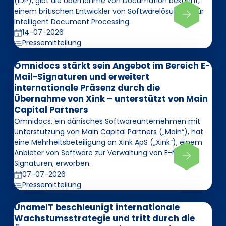
(IDP), gibt die Übernahme von Documation bekannt,
einem britischen Entwickler von Softwarelösungen für
Intelligent Document Processing.
14-07-2026
Pressemitteilung
Omnidocs stärkt sein Angebot im Bereich E-
Mail-Signaturen und erweitert
internationale Präsenz durch die
Übernahme von Xink – unterstützt von Main
Capital Partners
Omnidocs, ein dänisches Softwareunternehmen mit
Unterstützung von Main Capital Partners („Main“), hat
eine Mehrheitsbeteiligung an Xink ApS („Xink“), einem
Anbieter von Software zur Verwaltung von E-Mail-
Signaturen, erworben.
07-07-2026
Pressemitteilung
UnameIT beschleunigt internationale
Wachstumsstrategie und tritt durch die