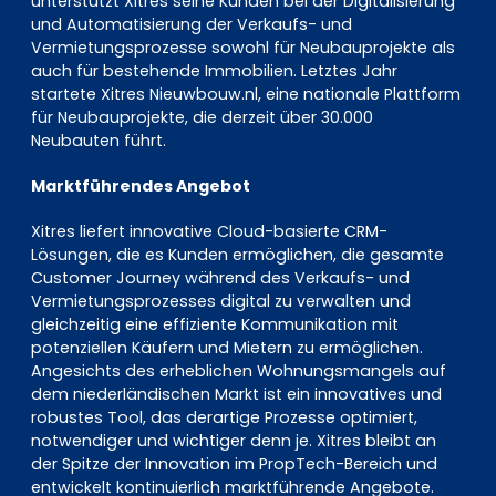
unterstützt Xitres seine Kunden bei der Digitalisierung
und Automatisierung der Verkaufs- und
Vermietungsprozesse sowohl für Neubauprojekte als
auch für bestehende Immobilien. Letztes Jahr
startete Xitres Nieuwbouw.nl, eine nationale Plattform
für Neubauprojekte, die derzeit über 30.000
Neubauten führt.
Marktführendes Angebot
Xitres liefert innovative Cloud-basierte CRM-
Lösungen, die es Kunden ermöglichen, die gesamte
Customer Journey während des Verkaufs- und
Vermietungsprozesses digital zu verwalten und
gleichzeitig eine effiziente Kommunikation mit
potenziellen Käufern und Mietern zu ermöglichen.
Angesichts des erheblichen Wohnungsmangels auf
dem niederländischen Markt ist ein innovatives und
robustes Tool, das derartige Prozesse optimiert,
notwendiger und wichtiger denn je. Xitres bleibt an
der Spitze der Innovation im PropTech-Bereich und
entwickelt kontinuierlich marktführende Angebote.