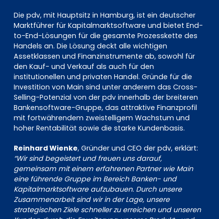
Die pdv, mit Hauptsitz in Hamburg, ist ein deutscher
Marktführer für Kapitalmarktsoftware und bietet End-
to-End-Lösungen für die gesamte Prozesskette des
Handels an. Die Lösung deckt alle wichtigen
Assetklassen und Finanzinstrumente ab, sowohl für
den Kauf- und Verkauf als auch für den
institutionellen und privaten Handel. Gründe für die
Investition von Main sind unter anderem das Cross-
Selling-Potenzial von der pdv innerhalb der breiteren
Bankensoftware-Gruppe, das attraktive Finanzprofil
mit fortwährendem zweistelligem Wachstum und
hoher Rentabilität sowie die starke Kundenbasis.
Reinhard Wienke
, Gründer und CEO der pdv, erklärt:
“Wir sind begeistert und freuen uns darauf,
gemeinsam mit einem erfahrenen Partner wie Main
eine führende Gruppe im Bereich Banken- und
Kapitalmarktsoftware aufzubauen. Durch unsere
Zusammenarbeit sind wir in der Lage, unsere
strategischen Ziele schneller zu erreichen und unseren