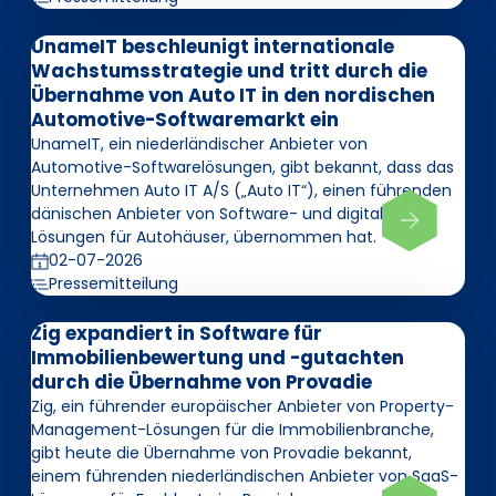
UnameIT beschleunigt internationale
Wachstumsstrategie und tritt durch die
Übernahme von Auto IT in den nordischen
Automotive-Softwaremarkt ein
UnameIT, ein niederländischer Anbieter von
Automotive-Softwarelösungen, gibt bekannt, dass das
Unternehmen Auto IT A/S („Auto IT“), einen führenden
dänischen Anbieter von Software- und digitalen
Lösungen für Autohäuser, übernommen hat.
02-07-2026
Pressemitteilung
Zig expandiert in Software für
Immobilienbewertung und -gutachten
durch die Übernahme von Provadie
Zig, ein führender europäischer Anbieter von Property-
Management-Lösungen für die Immobilienbranche,
gibt heute die Übernahme von Provadie bekannt,
einem führenden niederländischen Anbieter von SaaS-