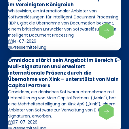
im Vereinigten Königreich
Whitevision, ein internationaler Anbieter von
Softwarelösungen für Intelligent Document Processing
(IDP), gibt die Übernahme von Documation bekannt,
einem britischen Entwickler von Softwarelösungen für
Intelligent Document Processing.
14-07-2026
Pressemitteilung
Omnidocs stärkt sein Angebot im Bereich E-
Mail-Signaturen und erweitert
internationale Präsenz durch die
Übernahme von Xink – unterstützt von Main
Capital Partners
Omnidocs, ein dänisches Softwareunternehmen mit
Unterstützung von Main Capital Partners („Main“), hat
eine Mehrheitsbeteiligung an Xink ApS („Xink“), einem
Anbieter von Software zur Verwaltung von E-Mail-
Signaturen, erworben.
07-07-2026
Pressemitteilung