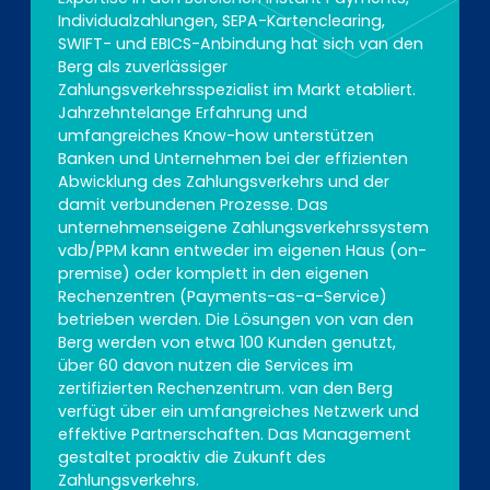
Individualzahlungen, SEPA-Kartenclearing,
SWIFT- und EBICS-Anbindung hat sich van den
Berg als zuverlässiger
Zahlungsverkehrsspezialist im Markt etabliert.
Jahrzehntelange Erfahrung und
umfangreiches Know-how unterstützen
Banken und Unternehmen bei der effizienten
Abwicklung des Zahlungsverkehrs und der
damit verbundenen Prozesse. Das
unternehmenseigene Zahlungsverkehrssystem
vdb/PPM kann entweder im eigenen Haus (on-
premise) oder komplett in den eigenen
Rechenzentren (Payments-as-a-Service)
betrieben werden. Die Lösungen von van den
Berg werden von etwa 100 Kunden genutzt,
über 60 davon nutzen die Services im
zertifizierten Rechenzentrum. van den Berg
verfügt über ein umfangreiches Netzwerk und
effektive Partnerschaften. Das Management
gestaltet proaktiv die Zukunft des
Zahlungsverkehrs.