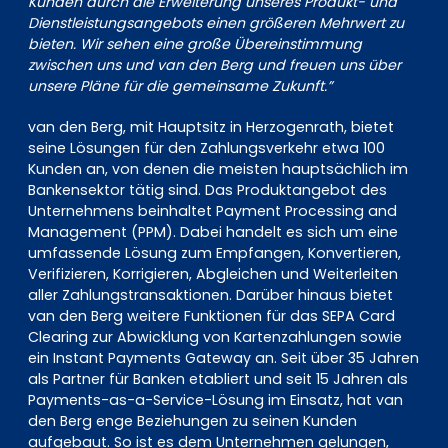
Kunden durch die Erweiterung unseres Produkt- und
Dienstleistungsangebots einen größeren Mehrwert zu
bieten. Wir sehen eine große Übereinstimmung
zwischen uns und van den Berg und freuen uns über
unsere Pläne für die gemeinsame Zukunft.”
van den Berg, mit Hauptsitz in Herzogenrath, bietet
seine Lösungen für den Zahlungsverkehr etwa 100
Kunden an, von denen die meisten hauptsächlich im
Bankensektor tätig sind. Das Produktangebot des
Unternehmens beinhaltet Payment Processing and
Management (PPM). Dabei handelt es sich um eine
umfassende Lösung zum Empfangen, Konvertieren,
Verifizieren, Korrigieren, Abgleichen und Weiterleiten
aller Zahlungstransaktionen. Darüber hinaus bietet
van den Berg weitere Funktionen für das SEPA Card
Clearing zur Abwicklung von Kartenzahlungen sowie
ein Instant Payments Gateway an. Seit über 35 Jahren
als Partner für Banken etabliert und seit 15 Jahren als
Payments-as-a-Service-Lösung im Einsatz, hat van
den Berg enge Beziehungen zu seinen Kunden
aufgebaut. So ist es dem Unternehmen gelungen,