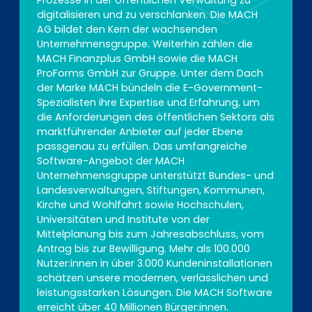
Prozesse in der öffentlichen Verwaltung zu
digitalisieren und zu verschlanken. Die MACH
AG bildet den Kern der wachsenden
Unternehmensgruppe. Weiterhin zählen die
MACH Finanzplus GmbH sowie die MACH
ProForms GmbH zur Gruppe. Unter dem Dach
der Marke MACH bündeln die E-Government-
Spezialisten ihre Expertise und Erfahrung, um
die Anforderungen des öffentlichen Sektors als
marktführender Anbieter auf jeder Ebene
passgenau zu erfüllen. Das umfangreiche
Software-Angebot der MACH
Unternehmensgruppe unterstützt Bundes- und
Landesverwaltungen, Stiftungen, Kommunen,
Kirche und Wohlfahrt sowie Hochschulen,
Universitäten und Institute von der
Mittelplanung bis zum Jahresabschluss, vom
Antrag bis zur Bewilligung. Mehr als 100.000
Nutzer:innen in über 3.000 Kundeninstallationen
schätzen unsere modernen, verlässlichen und
leistungsstarken Lösungen. Die MACH Software
erreicht über 40 Millionen Bürger:innen.