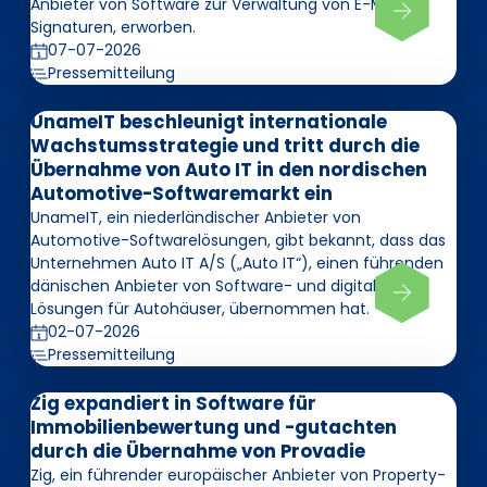
Anbieter von Software zur Verwaltung von E-Mail-
Signaturen, erworben.
07-07-2026
Pressemitteilung
UnameIT beschleunigt internationale
Wachstumsstrategie und tritt durch die
Übernahme von Auto IT in den nordischen
Automotive-Softwaremarkt ein
UnameIT, ein niederländischer Anbieter von
Automotive-Softwarelösungen, gibt bekannt, dass das
Unternehmen Auto IT A/S („Auto IT“), einen führenden
dänischen Anbieter von Software- und digitalen
Lösungen für Autohäuser, übernommen hat.
02-07-2026
Pressemitteilung
Zig expandiert in Software für
Immobilienbewertung und -gutachten
durch die Übernahme von Provadie
Zig, ein führender europäischer Anbieter von Property-