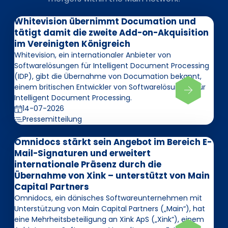
Whitevision übernimmt Documation und
tätigt damit die zweite Add-on-Akquisition
im Vereinigten Königreich
Whitevision, ein internationaler Anbieter von
Softwarelösungen für Intelligent Document Processing
(IDP), gibt die Übernahme von Documation bekannt,
einem britischen Entwickler von Softwarelösungen für
Intelligent Document Processing.
14-07-2026
Pressemitteilung
Omnidocs stärkt sein Angebot im Bereich E-
Mail-Signaturen und erweitert
internationale Präsenz durch die
Übernahme von Xink – unterstützt von Main
Capital Partners
Omnidocs, ein dänisches Softwareunternehmen mit
Unterstützung von Main Capital Partners („Main“), hat
eine Mehrheitsbeteiligung an Xink ApS („Xink“), einem