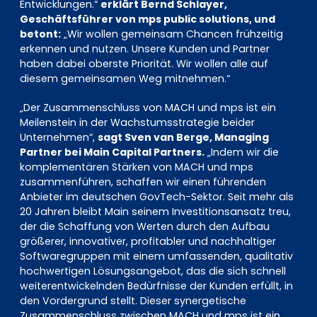
Entwicklungen.“
erklärt Bernd Schlayer,
Geschäftsführer von mps public solutions, und
betont:
„Wir wollen gemeinsam Chancen frühzeitig
erkennen und nutzen. Unsere Kunden und Partner
haben dabei oberste Priorität. Wir wollen alle auf
diesem gemeinsamen Weg mitnehmen.“
„Der Zusammenschluss von MACH und mps ist ein
Meilenstein in der Wachstumsstrategie beider
Unternehmen“,
sagt Sven van Berge, Managing
Partner bei Main Capital Partners.
„Indem wir die
komplementären Stärken von MACH und mps
zusammenführen, schaffen wir einen führenden
Anbieter im deutschen GovTech-Sektor. Seit mehr als
20 Jahren bleibt Main seinem Investitionsansatz treu,
der die Schaffung von Werten durch den Aufbau
größerer, innovativer, profitabler und nachhaltiger
Softwaregruppen mit einem umfassenden, qualitativ
hochwertigen Lösungsangebot, das die sich schnell
weiterentwickelnden Bedürfnisse der Kunden erfüllt, in
den Vordergrund stellt. Dieser synergetische
Zusammenschluss zwischen MACH und mps ist ein