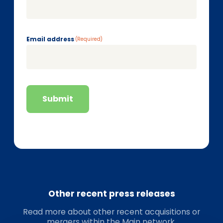
Email address
(Required)
Submit
Other recent press releases
Read more about other recent acquisitions or
mergers within the Main network.