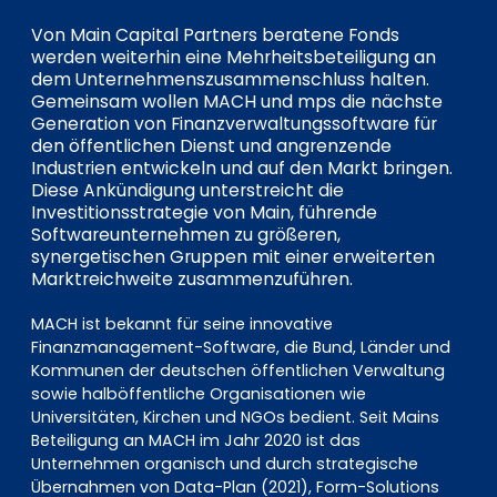
EN
DE
FR
Von Main Capital Partners beratene Fonds
werden weiterhin eine Mehrheitsbeteiligung an
dem Unternehmenszusammenschluss halten.
Gemeinsam wollen MACH und mps die nächste
Investor Portal
Generation von Finanzverwaltungssoftware für
den öffentlichen Dienst und angrenzende
Pulse login
Industrien entwickeln und auf den Markt bringen.
Diese Ankündigung unterstreicht die
Investitionsstrategie von Main, führende
Softwareunternehmen zu größeren,
synergetischen Gruppen mit einer erweiterten
Marktreichweite zusammenzuführen.
MACH ist bekannt für seine innovative
Finanzmanagement-Software, die Bund, Länder und
Kommunen der deutschen öffentlichen Verwaltung
sowie halböffentliche Organisationen wie
Universitäten, Kirchen und NGOs bedient. Seit Mains
Beteiligung an MACH im Jahr 2020 ist das
Unternehmen organisch und durch strategische
Übernahmen von Data-Plan (2021), Form-Solutions