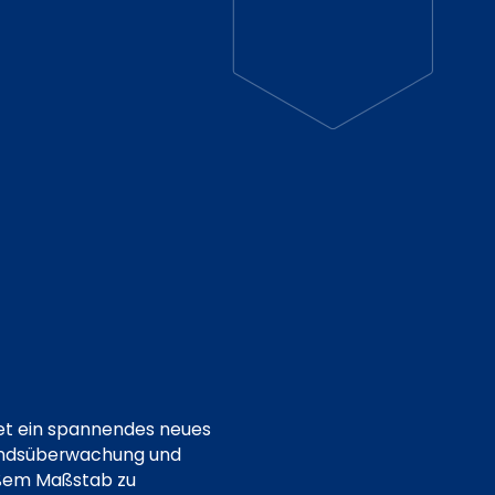
et ein spannendes neues
ustandsüberwachung und
oßem Maßstab zu