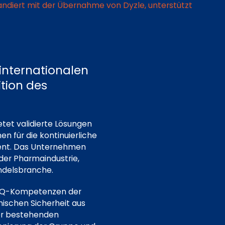
ndiert mit der Übernahme von Dyzle, unterstützt
 internationalen
tion des
tet validierte Lösungen
für die kontinuierliche
ent. Das Unternehmen
der Pharmaindustrie,
ndelsbranche.
 HSEQ-Kompetenzen der
nischen Sicherheit aus
der bestehenden