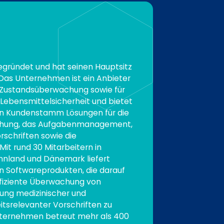
egründet und hat seinen Hauptsitz
. Das Unternehmen ist ein Anbieter
e Zustandsüberwachung sowie für
 Lebensmittelsicherheit und bietet
en Kundenstamm Lösungen für die
hung, das Aufgabenmanagement,
rschriften sowie die
Mit rund 30 Mitarbeitern in
innland und Dänemark liefert
on Softwareprodukten, die darauf
effiziente Überwachung von
tung medizinischer und
itsrelevanter Vorschriften zu
nternehmen betreut mehr als 400