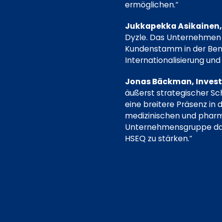
ermöglichen.“
Jukkapekka Asikainen, 
Dyzle. Das Unternehmen 
Kundenstamm in der Bene
Internationalisierung und
Jonas Bäckman, Invest
äußerst strategischer Sc
eine breitere Präsenz in
medizinischen und pharm
Unternehmensgruppe dabe
HSEQ zu stärken.“