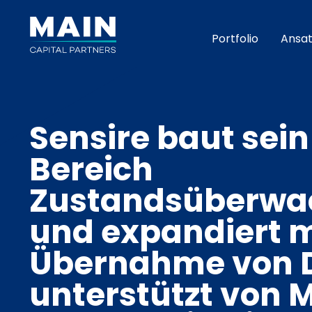
Portfolio
Ansat
Sensire baut sei
Bereich
Zustandsüberwa
und expandiert m
Übernahme von D
unterstützt von 