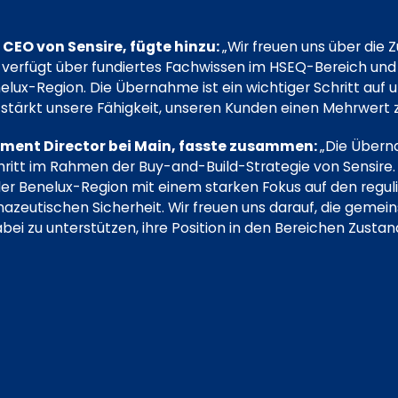
CEO von Sensire, fügte hinzu:
„Wir freuen uns über die
verfügt über fundiertes Fachwissen im HSEQ-Bereich und 
lux-Region. Die Übernahme ist ein wichtiger Schritt auf
 stärkt unsere Fähigkeit, unseren Kunden einen Mehrwert z
ment Director bei Main, fasste zusammen:
„Die Übern
hritt im Rahmen der Buy-and-Build-Strategie von Sensire.
 der Benelux-Region mit einem starken Fokus auf den regul
azeutischen Sicherheit. Wir freuen uns darauf, die geme
i zu unterstützen, ihre Position in den Bereichen Zust