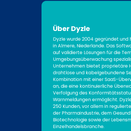
Über Dyzle
Dyzle wurde 2004 gegründet und h
in Almere, Niederlande. Das Soft
auf validierte Lösungen für die T
Umgebungsüberwachung spezialisi
Unternehmen bietet proprietäre 
drahtlose und kabelgebundene Se
Kombination mit einer SaaS-Übe
an, die eine kontinuierliche Überw
Verfolgung des Konformitätsstatu
Warnmeldungen ermöglicht. Dyzle
250 Kunden, vor allem in regulier
der Pharmaindustrie, dem Gesund
Biotechnologie sowie der Lebensm
Einzelhandelsbranche.