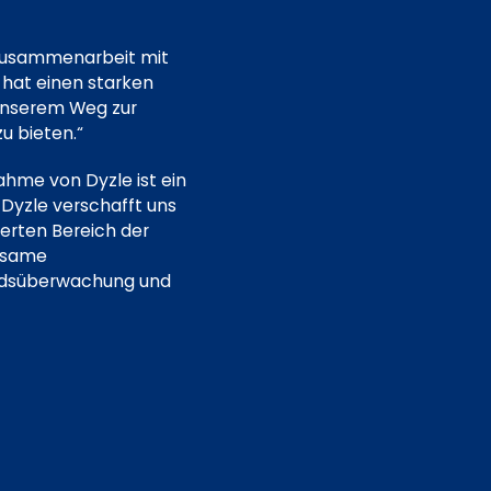
 Zusammenarbeit mit
hat einen starken
 unserem Weg zur
u bieten.“
ahme von Dyzle ist ein
 Dyzle verschafft uns
ierten Bereich der
insame
andsüberwachung und