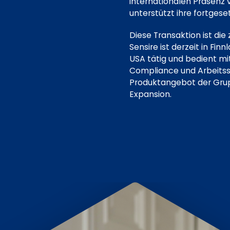
internationalen Präsenz v
unterstützt ihre fortgese
Diese Transaktion ist di
Sensire ist derzeit in F
USA tätig und bedient 
Compliance und Arbeitss
Produktangebot der Grupp
Expansion.