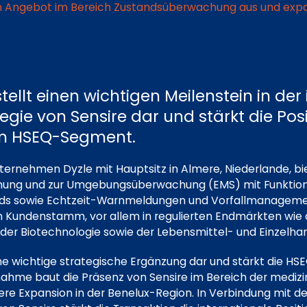
in Angebot im Bereich Zustandsüberwachung aus und expa
ellt einen wichtigen Meilenstein in der
ie von Sensire dar und stärkt die Posi
m HSEQ-Segment.
rnehmen Dyzle mit Hauptsitz in Almere, Niederlande, bie
ng und zur Umgebungsüberwachung (EMS) mit Funktionen 
ds sowie Echtzeit-Warnmeldungen und Vorfallmanagem
n Kundenstamm, vor allem in regulierten Endmärkten wie 
er Biotechnologie sowie der Lebensmittel- und Einzelha
 eine wichtige strategische Ergänzung dar und stärkt die
ahme baut die Präsenz von Sensire im Bereich der medizi
ere Expansion in der Benelux-Region. In Verbindung mit 