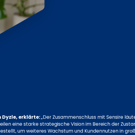
 Dyzle, erklärte:
„Der Zusammenschluss mit Sensire läut
r teilen eine starke strategische Vision im Bereich der Z
gestellt, um weiteres Wachstum und Kundennutzen in gr