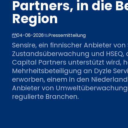
Partners, in die 
Region
04-06-2026
Pressemitteilung
Sensire, ein finnischer Anbieter von
Zustandsüberwachung und HSEQ, d
Capital Partners unterstützt wird, h
Mehrheitsbeteiligung an Dyzle Servi
erworben, einem in den Niederlan
Anbieter von Umweltüberwachungs
regulierte Branchen.