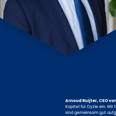
Arnoud Ruijter, CEO von
Kapitel für Dyzle ein. Wi
sind gemeinsam gut auf