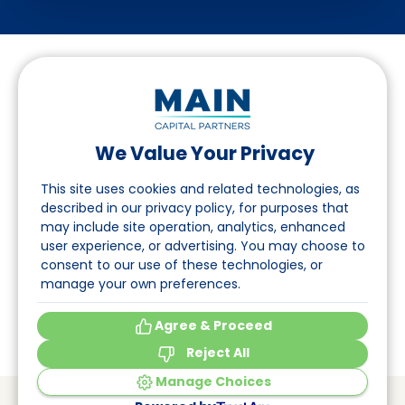
We Value Your Privacy
Folgen Sie uns auf LinkedIn
This site uses cookies and related technologies, as
described in our privacy policy, for purposes that
may include site operation, analytics, enhanced
Seite
user experience, or advertising. You may choose to
consent to our use of these technologies, or
Über uns
manage your own preferences.
Veranstaltungen
Agree & Proceed
Reject All
Manage Choices
© Main Capital Partners
VAT: 809621344B01