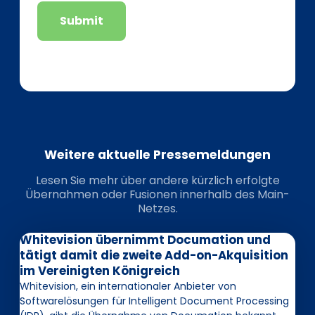
Submit
Weitere aktuelle Pressemeldungen
Lesen Sie mehr über andere kürzlich erfolgte
Übernahmen oder Fusionen innerhalb des Main-
Netzes.
Whitevision übernimmt Documation und
tätigt damit die zweite Add-on-Akquisition
im Vereinigten Königreich
Whitevision, ein internationaler Anbieter von
Softwarelösungen für Intelligent Document Processing