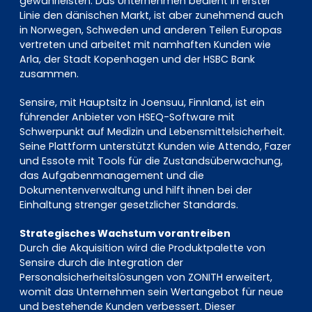
gewährleisten. Das Unternehmen bedient in erster
Linie den dänischen Markt, ist aber zunehmend auch
in Norwegen, Schweden und anderen Teilen Europas
vertreten und arbeitet mit namhaften Kunden wie
Arla, der Stadt Kopenhagen und der HSBC Bank
zusammen.
Sensire, mit Hauptsitz in Joensuu, Finnland, ist ein
führender Anbieter von HSEQ-Software mit
Schwerpunkt auf Medizin und Lebensmittelsicherheit.
Seine Plattform unterstützt Kunden wie Attendo, Fazer
und Essote mit Tools für die Zustandsüberwachung,
das Aufgabenmanagement und die
Dokumentenverwaltung und hilft ihnen bei der
Einhaltung strenger gesetzlicher Standards.
Strategisches Wachstum vorantreiben
Durch die Akquisition wird die Produktpalette von
Sensire durch die Integration der
Personalsicherheitslösungen von ZONITH erweitert,
womit das Unternehmen sein Wertangebot für neue
und bestehende Kunden verbessert. Dieser