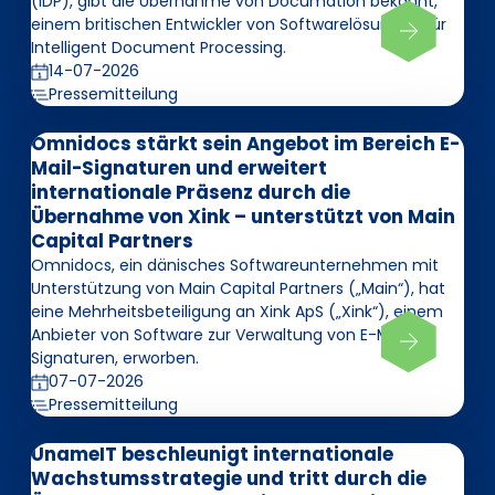
(IDP), gibt die Übernahme von Documation bekannt,
einem britischen Entwickler von Softwarelösungen für
Intelligent Document Processing.
14-07-2026
Pressemitteilung
Omnidocs stärkt sein Angebot im Bereich E-
Mail-Signaturen und erweitert
internationale Präsenz durch die
Übernahme von Xink – unterstützt von Main
Capital Partners
Omnidocs, ein dänisches Softwareunternehmen mit
Unterstützung von Main Capital Partners („Main“), hat
eine Mehrheitsbeteiligung an Xink ApS („Xink“), einem
Anbieter von Software zur Verwaltung von E-Mail-
Signaturen, erworben.
07-07-2026
Pressemitteilung
UnameIT beschleunigt internationale
Wachstumsstrategie und tritt durch die