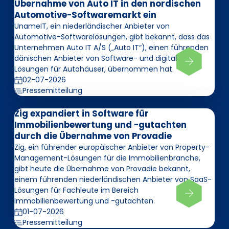
Übernahme von Auto IT in den nordischen
Automotive-Softwaremarkt ein
UnameIT, ein niederländischer Anbieter von
Automotive-Softwarelösungen, gibt bekannt, dass das
Unternehmen Auto IT A/S („Auto IT“), einen führenden
dänischen Anbieter von Software- und digitalen
Lösungen für Autohäuser, übernommen hat.
02-07-2026
Pressemitteilung
Zig expandiert in Software für
Immobilienbewertung und -gutachten
durch die Übernahme von Provadie
Zig, ein führender europäischer Anbieter von Property-
Management-Lösungen für die Immobilienbranche,
gibt heute die Übernahme von Provadie bekannt,
einem führenden niederländischen Anbieter von SaaS-
Lösungen für Fachleute im Bereich
Immobilienbewertung und -gutachten.
01-07-2026
Pressemitteilung