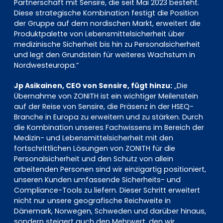
Partnerschaft mit Sensire, die seit Mai 2023 besteht.
Diese strategische Kombination festigt die Position
der Gruppe auf dem nordischen Markt, erweitert die
Produktpalette von Lebensmittelsicherheit über
medizinische Sicherheit bis hin zu Personalsicherheit
und legt den Grundstein für weiteres Wachstum in
Nordwesteuropa.“
Jp Asikainen, CEO von Sensire, fügt hinzu:
„Die
Übernahme von ZONITH ist ein wichtiger Meilenstein
auf der Reise von Sensire, die Präsenz in der HSEQ-
Branche in Europa zu erweitern und zu stärken. Durch
die Kombination unseres Fachwissens im Bereich der
Medizin- und Lebensmittelsicherheit mit den
fortschrittlichen Lösungen von ZONITH für die
Personalsicherheit und den Schutz von allein
arbeitenden Personen sind wir einzigartig positioniert,
unseren Kunden umfassende Sicherheits- und
Compliance-Tools zu liefern. Dieser Schritt erweitert
nicht nur unsere geografische Reichweite in
Dänemark, Norwegen, Schweden und darüber hinaus,
sondern steigert auch den Mehrwert, den wir