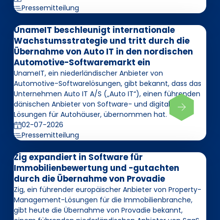
Pressemitteilung
UnameIT beschleunigt internationale
Wachstumsstrategie und tritt durch die
Übernahme von Auto IT in den nordischen
Automotive-Softwaremarkt ein
UnameIT, ein niederländischer Anbieter von
Automotive-Softwarelösungen, gibt bekannt, dass das
Unternehmen Auto IT A/S („Auto IT“), einen führenden
dänischen Anbieter von Software- und digitalen
Lösungen für Autohäuser, übernommen hat.
02-07-2026
Pressemitteilung
Zig expandiert in Software für
Immobilienbewertung und -gutachten
durch die Übernahme von Provadie
Zig, ein führender europäischer Anbieter von Property-
Management-Lösungen für die Immobilienbranche,
gibt heute die Übernahme von Provadie bekannt,