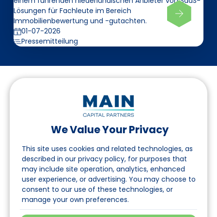
einem führenden niederländischen Anbieter von SaaS-
Lösungen für Fachleute im Bereich
Immobilienbewertung und -gutachten.
01-07-2026
Pressemitteilung
We Value Your Privacy
Folgen Sie uns auf LinkedIn
This site uses cookies and related technologies, as
described in our privacy policy, for purposes that
may include site operation, analytics, enhanced
Seite
user experience, or advertising. You may choose to
consent to our use of these technologies, or
Über uns
manage your own preferences.