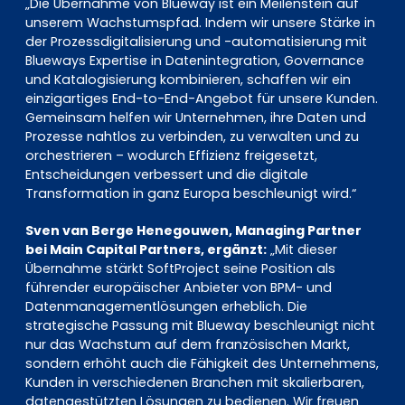
„Die Übernahme von Blueway ist ein Meilenstein auf
unserem Wachstumspfad. Indem wir unsere Stärke in
der Prozessdigitalisierung und -automatisierung mit
Blueways Expertise in Datenintegration, Governance
und Katalogisierung kombinieren, schaffen wir ein
einzigartiges End-to-End-Angebot für unsere Kunden.
Gemeinsam helfen wir Unternehmen, ihre Daten und
Prozesse nahtlos zu verbinden, zu verwalten und zu
orchestrieren – wodurch Effizienz freigesetzt,
Entscheidungen verbessert und die digitale
Transformation in ganz Europa beschleunigt wird.“
Sven van Berge Henegouwen, Managing Partner
bei Main Capital Partners, ergänzt:
„Mit dieser
Übernahme stärkt SoftProject seine Position als
führender europäischer Anbieter von BPM- und
Datenmanagementlösungen erheblich. Die
strategische Passung mit Blueway beschleunigt nicht
nur das Wachstum auf dem französischen Markt,
sondern erhöht auch die Fähigkeit des Unternehmens,
Kunden in verschiedenen Branchen mit skalierbaren,
datengestützten Lösungen zu bedienen. Wir freuen