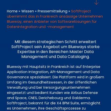
EN
DE
FR
Home
»
Wissen
»
Pressemitteilung
»
SoftProject
übernimmt das in Frankreich ansässige Unternehmen
Blueway, einen Anbieter von Softwarelösungen für
Investor Portal
Datenintegration und -management
Pulse login
Mit diesem strategischen Schritt erweitert
SoftProject sein Angebot um Blueways starke
Expertise in den Bereichen Master Data
Management und Data Cataloging.
Blueway mit Hauptsitz in Frankreich ist auf Enterprise
Application Integration, API-Management und Data
Governance spezialisiert. Die Plattform wird in großem
Umfang im Gesundheitswesen, in der öffentlichen
Verwaltung und bei Versorgungsunternehmen
eingesetzt und bedient Kunden wie Airbus Defense
and Space, CNES, Derichebourg und Galderma.
SoftProject, bekannt für die X4 BPM Suite, ermöglicht
es Unternehmen, ihre Geschäftsprozesse zu