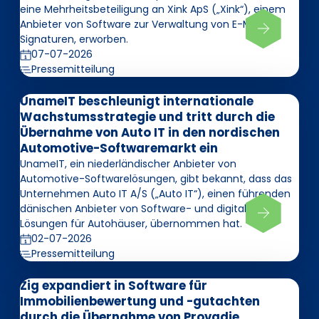
eine Mehrheitsbeteiligung an Xink ApS („Xink“), einem
Anbieter von Software zur Verwaltung von E-Mail-
Signaturen, erworben.
07-07-2026
Pressemitteilung
UnameIT beschleunigt internationale
Wachstumsstrategie und tritt durch die
Übernahme von Auto IT in den nordischen
Automotive-Softwaremarkt ein
UnameIT, ein niederländischer Anbieter von
Automotive-Softwarelösungen, gibt bekannt, dass das
Unternehmen Auto IT A/S („Auto IT“), einen führenden
dänischen Anbieter von Software- und digitalen
Lösungen für Autohäuser, übernommen hat.
02-07-2026
Pressemitteilung
Zig expandiert in Software für
Immobilienbewertung und -gutachten
durch die Übernahme von Provadie