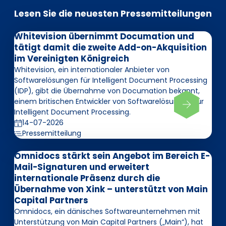
Lesen Sie die neuesten Pressemitteilungen
Whitevision übernimmt Documation und
tätigt damit die zweite Add-on-Akquisition
im Vereinigten Königreich
Whitevision, ein internationaler Anbieter von
Softwarelösungen für Intelligent Document Processing
(IDP), gibt die Übernahme von Documation bekannt,
einem britischen Entwickler von Softwarelösungen für
Intelligent Document Processing.
14-07-2026
Pressemitteilung
Omnidocs stärkt sein Angebot im Bereich E-
Mail-Signaturen und erweitert
internationale Präsenz durch die
Übernahme von Xink – unterstützt von Main
Capital Partners
Omnidocs, ein dänisches Softwareunternehmen mit
Unterstützung von Main Capital Partners („Main“), hat