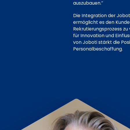
auszubauen.”
Die Integration der Jobo
ermöglicht es den Kunden
Rekrutierungsprozess zu 
für Innovation und Einfl
von Joboti stärkt die Po
Personalbeschaffung.