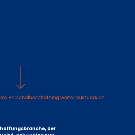
r die Personalbeschaffung weiter auszubauen
chaffungsbranche, der