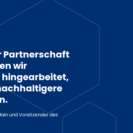
r Partnerschaft
en wir
 hingearbeitet,
nachhaltigere
n.
Main und Vorsitzender des