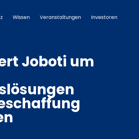
z
Wissen
Veranstaltungen
Investoren
ert Joboti um
slösungen
beschaffung
en