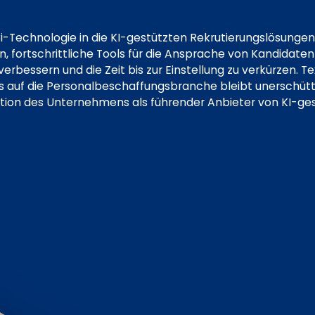
ti-Technologie in die KI-gestützten Rekrutierungslösunge
, fortschrittliche Tools für die Ansprache von Kandidaten
verbessern und die Zeit bis zur Einstellung zu verkürzen.
uss auf die Personalbeschaffungsbranche bleibt unerschüt
sition des Unternehmens als führender Anbieter von KI-ge