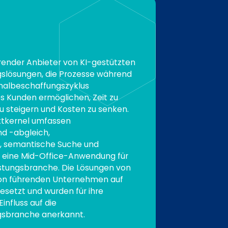
hrender Anbieter von KI-gestützten
slösungen, die Prozesse während
nalbeschaffungszyklus
s Kunden ermöglichen, Zeit zu
 zu steigern und Kosten zu senken.
xtkernel umfassen
d -abgleich,
, semantische Suche und
e eine Mid-Office-Anwendung für
istungsbranche. Die Lösungen von
on führenden Unternehmen auf
esetzt und wurden für ihre
influss auf die
gsbranche anerkannt.