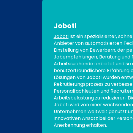
Joboti
Joboti
ist ein spezialisierter, sch
Anbieter von automatisierten Tech
Einstellung von Bewerbern, der per
Jobempfehlungen, Beratung und 
Arbeitssuchende anbietet und so e
benutzerfreundlichere Erfahrung e
Lösungen von Joboti wurden entwi
Rekrutierungsprozess zu verbessern
Personalfachleuten und Recruitern
Arbeitsbelastung zu reduzieren. D
Joboti wird von einer wachsenden
Unternehmen weltweit genutzt und
innovativen Ansatz bei der Perso
Anerkennung erhalten.