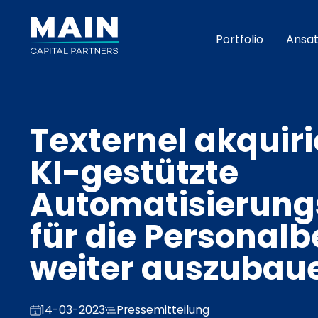
Portfolio
Ansat
Texternel akquiri
KI-gestützte
Automatisierung
für die Personal
weiter auszubau
14-03-2023
Pressemitteilung