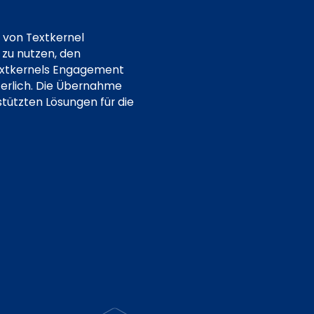
n von Textkernel
 zu nutzen, den
 Textkernels Engagement
terlich. Die Übernahme
stützten Lösungen für die