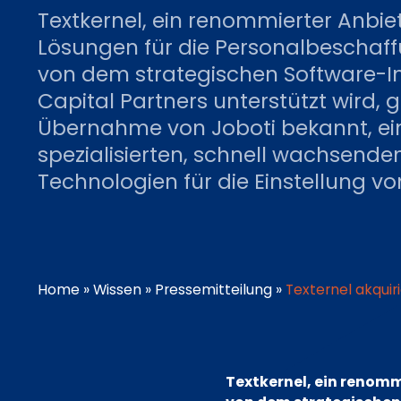
Textkernel, ein renommierter Anbiet
Lösungen für die Personalbeschaf
von dem strategischen Software-I
Capital Partners unterstützt wird, 
Übernahme von Joboti bekannt, e
spezialisierten, schnell wachsende
Technologien für die Einstellung v
Home
»
Wissen
»
Pressemitteilung
»
Texternel akqui
Textkernel, ein renomm