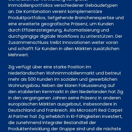
Immobilienportfolios verschiedener Gebäudetypen
an. Die Kombination vereint komplementäre
Produktportfolios, tiefgehende Branchenexpertise und
eine erweiterte geografische Präsenz, um Kunden
durch Effizienzsteigerung, Automatisierung und
durchgängige digitale Workflows zu unterstützen. Der
Zusammenschluss treibt Innovationen weiter voran
und schafft für Kunden in allen Märkten zusätzlichen
Mehrwert.
Zig verfügt über eine starke Position im
niederländischen Wohnimmobilienmarkt und betreut
mehr als 500 Kunden im sozialen und gewerblichen
Wohnungsbau. Neben der klaren Fokussierung auf
den etablierten Kernmarkt in den Niederlanden hat Zig
in den vergangenen Jahren seine Präsenz in anderen
europäischen Märkten ausgebaut, insbesondere in
Deutschland und Frankreich. Als Microsoft Red Carpet
AI Partner hat Zig erheblich in KI-Fähigkeiten investiert,
die zunehmend integraler Bestandteil der
Produktentwicklung der Gruppe sind und die nächste