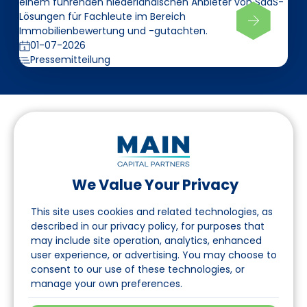
einem führenden niederländischen Anbieter von SaaS-
Lösungen für Fachleute im Bereich
Immobilienbewertung und -gutachten.
01-07-2026
Pressemitteilung
We Value Your Privacy
Folgen Sie uns auf LinkedIn
This site uses cookies and related technologies, as
described in our privacy policy, for purposes that
may include site operation, analytics, enhanced
Seite
user experience, or advertising. You may choose to
consent to our use of these technologies, or
Über uns
manage your own preferences.