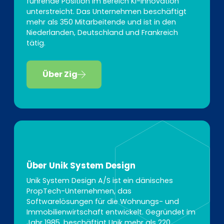
führende Position im Bereich KI-Innovation
unterstreicht. Das Unternehmen beschäftigt
mehr als 350 Mitarbeitende und ist in den
Niederlanden, Deutschland und Frankreich
tätig.
Über Zig
Über Unik System Design
Unik System Design A/S ist ein dänisches
PropTech-Unternehmen, das
Softwarelösungen für die Wohnungs- und
Immobilienwirtschaft entwickelt. Gegründet im
Jahr 1985, beschäftigt Unik mehr als 220