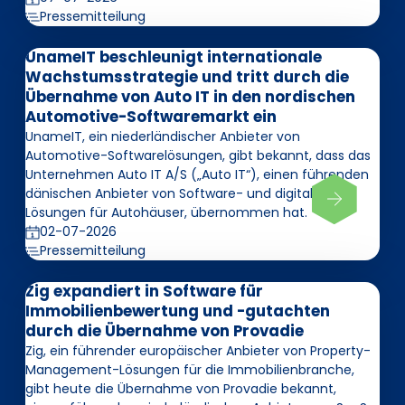
Pressemitteilung
UnameIT beschleunigt internationale
Wachstumsstrategie und tritt durch die
Übernahme von Auto IT in den nordischen
Automotive-Softwaremarkt ein
UnameIT, ein niederländischer Anbieter von
Automotive-Softwarelösungen, gibt bekannt, dass das
Unternehmen Auto IT A/S („Auto IT“), einen führenden
dänischen Anbieter von Software- und digitalen
Lösungen für Autohäuser, übernommen hat.
02-07-2026
Pressemitteilung
Zig expandiert in Software für
Immobilienbewertung und -gutachten
durch die Übernahme von Provadie
Zig, ein führender europäischer Anbieter von Property-
Management-Lösungen für die Immobilienbranche,
gibt heute die Übernahme von Provadie bekannt,