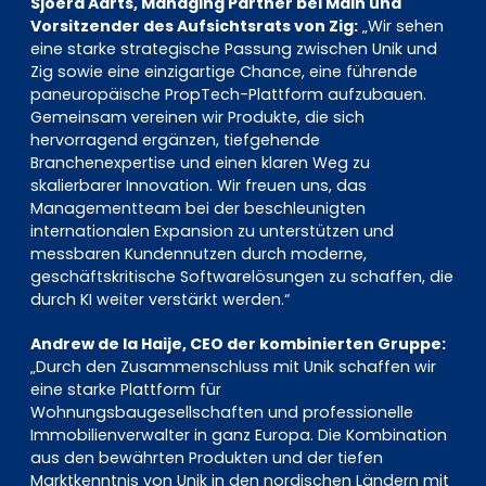
Sjoerd Aarts, Managing Partner bei Main und
Vorsitzender des Aufsichtsrats von Zig:
„Wir sehen
eine starke strategische Passung zwischen Unik und
Zig sowie eine einzigartige Chance, eine führende
paneuropäische PropTech-Plattform aufzubauen.
Gemeinsam vereinen wir Produkte, die sich
hervorragend ergänzen, tiefgehende
Branchenexpertise und einen klaren Weg zu
skalierbarer Innovation. Wir freuen uns, das
Managementteam bei der beschleunigten
internationalen Expansion zu unterstützen und
messbaren Kundennutzen durch moderne,
geschäftskritische Softwarelösungen zu schaffen, die
durch KI weiter verstärkt werden.“
Andrew de la Haije, CEO der kombinierten Gruppe:
„Durch den Zusammenschluss mit Unik schaffen wir
eine starke Plattform für
Wohnungsbaugesellschaften und professionelle
Immobilienverwalter in ganz Europa. Die Kombination
aus den bewährten Produkten und der tiefen
Marktkenntnis von Unik in den nordischen Ländern mit