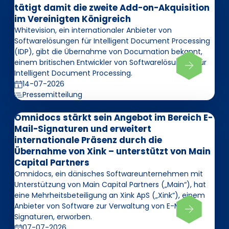
tätigt damit die zweite Add-on-Akquisition
im Vereinigten Königreich
Whitevision, ein internationaler Anbieter von
Softwarelösungen für Intelligent Document Processing
(IDP), gibt die Übernahme von Documation bekannt,
einem britischen Entwickler von Softwarelösungen für
Intelligent Document Processing.
14-07-2026
Pressemitteilung
Omnidocs stärkt sein Angebot im Bereich E-
Mail-Signaturen und erweitert
internationale Präsenz durch die
Übernahme von Xink – unterstützt von Main
Capital Partners
Omnidocs, ein dänisches Softwareunternehmen mit
Unterstützung von Main Capital Partners („Main“), hat
eine Mehrheitsbeteiligung an Xink ApS („Xink“), einem
Anbieter von Software zur Verwaltung von E-Mail-
Signaturen, erworben.
07-07-2026