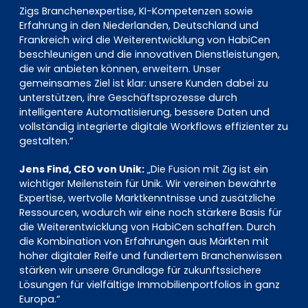
Zigs Branchenexpertise, KI-Kompetenzen sowie
Erfahrung in den Niederlanden, Deutschland und
Frankreich wird die Weiterentwicklung von HabiCen
beschleunigen und die innovativen Dienstleistungen,
die wir anbieten können, erweitern. Unser
gemeinsames Ziel ist klar: unsere Kunden dabei zu
unterstützen, ihre Geschäftsprozesse durch
intelligentere Automatisierung, bessere Daten und
vollständig integrierte digitale Workflows effizienter zu
gestalten.“
Jens Find, CEO von Unik:
„Die Fusion mit Zig ist ein
wichtiger Meilenstein für Unik. Wir vereinen bewährte
Expertise, wertvolle Marktkenntnisse und zusätzliche
Ressourcen, wodurch wir eine noch stärkere Basis für
die Weiterentwicklung von HabiCen schaffen. Durch
die Kombination von Erfahrungen aus Märkten mit
hoher digitaler Reife und fundiertem Branchenwissen
stärken wir unsere Grundlage für zukunftssichere
Lösungen für vielfältige Immobilienportfolios in ganz
Europa.“