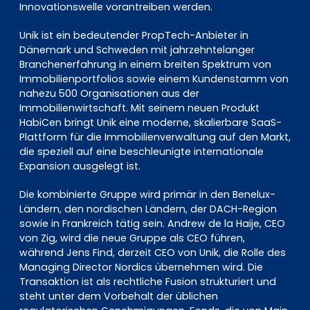
Innovationswelle vorantreiben werden.
Unik ist ein bedeutender PropTech-Anbieter in
Dänemark und Schweden mit jahrzehntelanger
Branchenerfahrung in einem breiten Spektrum von
Immobilienportfolios sowie einem Kundenstamm von
nahezu 500 Organisationen aus der
Immobilienwirtschaft. Mit seinem neuen Produkt
HabiCen bringt Unik eine moderne, skalierbare SaaS-
Plattform für die Immobilienverwaltung auf den Markt,
die speziell auf eine beschleunigte internationale
Expansion ausgelegt ist.
Die kombinierte Gruppe wird primär in den Benelux-
Ländern, den nordischen Ländern, der DACH-Region
sowie in Frankreich tätig sein. Andrew de la Haije, CEO
von Zig, wird die neue Gruppe als CEO führen,
während Jens Find, derzeit CEO von Unik, die Rolle des
Managing Director Nordics übernehmen wird. Die
Transaktion ist als rechtliche Fusion strukturiert und
steht unter dem Vorbehalt der üblichen