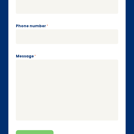
Phone number
*
Message
*