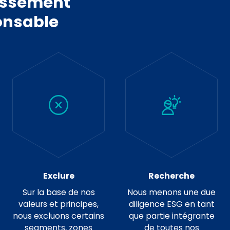
issement
onsable
Exclure
Recherche
Sur la base de nos
Nous menons une due
valeurs et principes,
diligence ESG en tant
nous excluons certains
que partie intégrante
segments, zones
de toutes nos