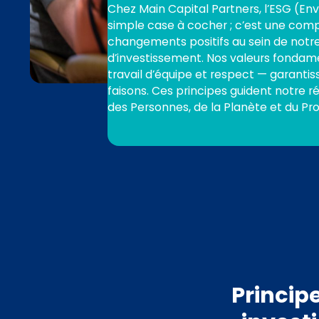
Chez Main Capital Partners, l’ESG (En
simple case à cocher ; c’est une com
changements positifs au sein de notre
d’investissement. Nos valeurs fondamen
travail d’équipe et respect — garantis
faisons. Ces principes guident notre réu
des Personnes, de la Planète et du Prof
Princip