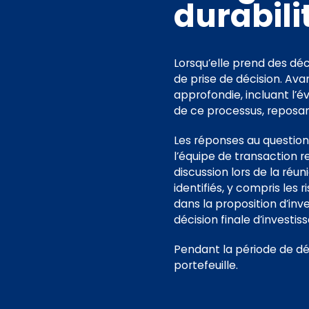
durabili
Lorsqu’elle prend des déc
de prise de décision. Ava
approfondie, incluant l’é
de ce processus, reposan
Les réponses au question
l’équipe de transaction r
discussion lors de la réu
identifiés, y compris les 
dans la proposition d’inv
décision finale d’investi
Pendant la période de dé
portefeuille.