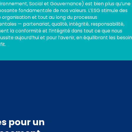
vironnement, Social et Gouvernance) est bien plus qu’une
posante fondamentale de nos valeurs. L’ESG stimule des
 organisation et tout au long du processus
tales — partenariat, qualité, intégrité, responsabilité,
sent la conformité et l’intégrité dans tout ce que nous
ssite aujourd’hui et pour l’avenir, en équilibrant les besoi
it.
es pour un