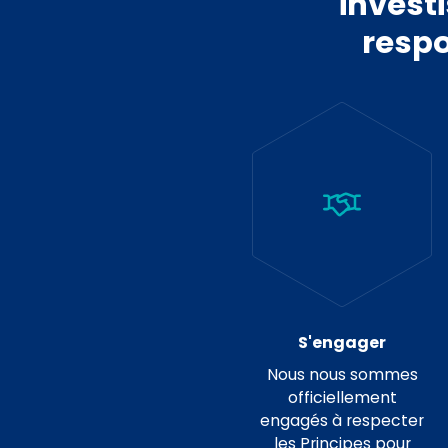
invest
resp
S'engager
Nous nous sommes
officiellement
engagés à respecter
les Principes pour