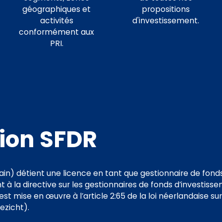
géographiques et
propositions
activités
d'investissement.
conformément aux
PRI.
ion SFDR
ain) détient une licence en tant que gestionnaire de fond
à la directive sur les gestionnaires de fonds d’investisse
e est mise en œuvre à l’article 2:65 de la loi néerlandaise su
ezicht).