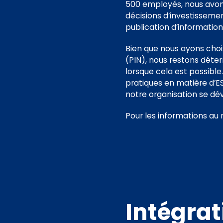
500 employés, nous avons
décisions d’investisseme
publication d’information
Bien que nous ayons chois
(PIN), nous restons déte
lorsque cela est possible
pratiques en matière d’ES
notre organisation se dé
Pour les informations au n
Intégrat