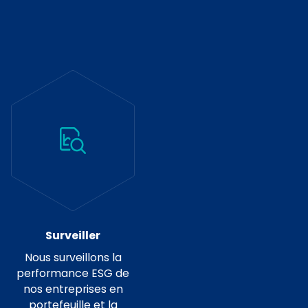
Surveiller
Nous surveillons la
performance ESG de
nos entreprises en
portefeuille et la