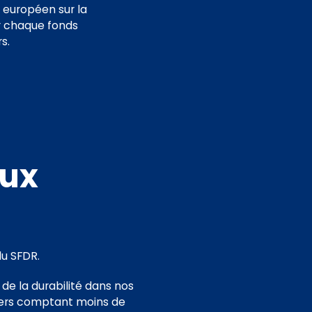
 européen sur la
r chaque fonds
s.
aux
du SFDR.
de la durabilité dans nos
ciers comptant moins de