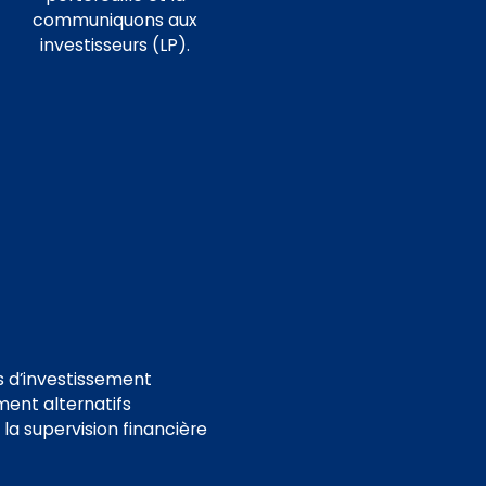
communiquons aux
investisseurs (LP).
s d’investissement
ment alternatifs
r la supervision financière