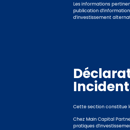
Les informations pertine
publication d’informatio
d’investissement alternati
Déclarat
Incident
Cette section constitue l
Chez Main Capital Partne
pratiques d’investisseme