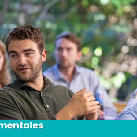
amentales