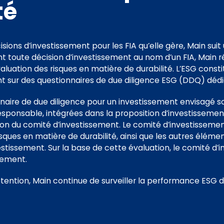
té
isions d’investissement pour les FIA qu’elle gère, Main sui
nt toute décision d’investissement au nom d’un FIA, Main r
valuation des risques en matière de durabilité. L’ESG consti
t sur des questionnaires de due diligence ESG (DDQ) dédi
naire de due diligence pour un investissement envisagé s
esponsable, intégrées dans la proposition d’investissemen
nion du comité d’investissement. Le comité d’investissemen
risques en matière de durabilité, ainsi que les autres éléme
estissement. Sur la base de cette évaluation, le comité d’
ssement.
tention, Main continue de surveiller la performance ESG 