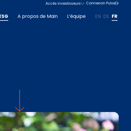
Connexion Pulse
Accès investisseurs
ESG
A propos de Main
L’équipe
EN
DE
FR