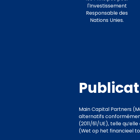
l'Investissement
Responsable des
Nations Unies.
Publicat
Main Capital Partners (M
alternatifs conformément 
(2011/61/UE), telle qu’ell
(Wet op het financieel to