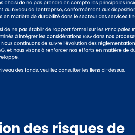
 choisi de ne pas prendre en compte les principales inc
nt au niveau de l’entreprise, conformément aux dispositio
s en matière de durabilité dans le secteur des services fi
i de ne pas établir de rapport formel sur les Principales
rminés à intégrer les considérations ESG dans nos process
. Nous continuons de suivre l’évolution des réglementatio
G, et nous visons à renforcer nos efforts en matière de d
veloppe.
iveau des fonds, veuillez consulter les liens ci-dessus.
ion des risques de