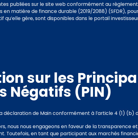
ntes publiées sur le site web conformément au règlement
ns en matière de finance durable (2019/2088) (SFDR), pou
f qu’elle gère, sont disponibles dans le portail investisseur
ion sur les Princip
s Négatifs (PIN)
a déclaration de Main conformément à l’article 4 (1) (b) 
rs, nous nous engageons en faveur de la transparence et 
nt. Toutefois, en tant que participant aux marchés finan