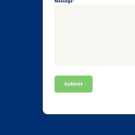
Message
*
Submit