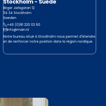
Stockholm - Suède
Birger Jarlsgatan 12
114 34 Stockholm
Sweden
+46 (0)81 220 02 60
info@main.nl
Notre bureau situé à Stockholm nous permet d'étendre
et de renforcer notre position dans la région nordique.