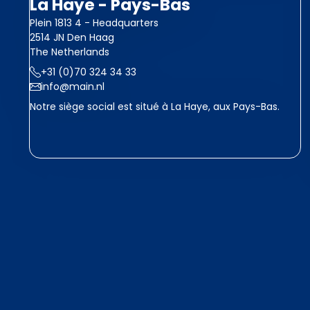
La Haye - Pays-Bas
Plein 1813 4 - Headquarters
2514 JN Den Haag
The Netherlands
+31 (0)70 324 34 33
info@main.nl
Notre siège social est situé à La Haye, aux Pays-Bas.