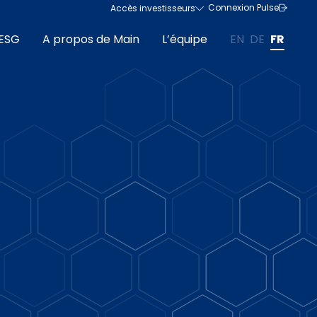
Connexion Pulse
Accès investisseurs
ESG
A propos de Main
L’équipe
EN
DE
FR