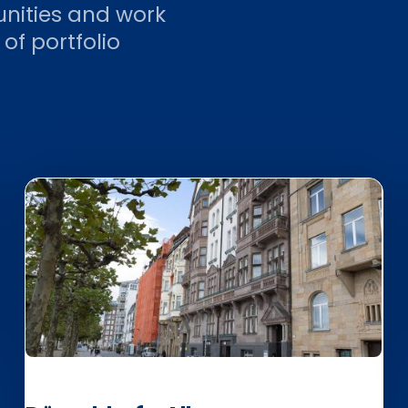
nities and work
f portfolio