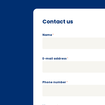
Contact us
Name
*
E-mail address
*
Phone number
*