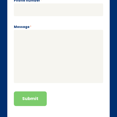
Phone number
*
Message
*
Submit