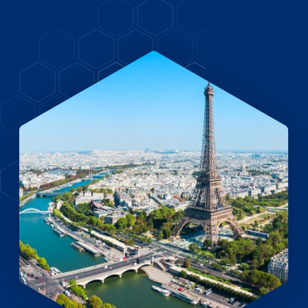
EN
DE
FR
Accès investisseurs
Connexion Pulse