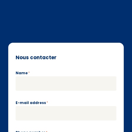
Nous contacter
Name
*
E-mail address
*