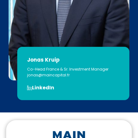
Jonas Kruip
Co-Head France & Sr. Investment Manager
jonas@maincapital.fr
LinkedIn