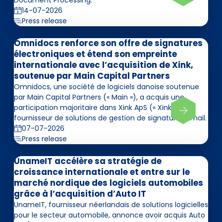
14-07-2026
Press release
Omnidocs renforce son offre de signatures
électroniques et étend son empreinte
internationale avec l’acquisition de Xink,
soutenue par Main Capital Partners
Omnidocs, une société de logiciels danoise soutenue
par Main Capital Partners (« Main »), a acquis une
participation majoritaire dans Xink ApS (« Xink »),
fournisseur de solutions de gestion de signatures email.
07-07-2026
Press release
UnameIT accélère sa stratégie de
croissance internationale et entre sur le
marché nordique des logiciels automobiles
grâce à l’acquisition d’Auto IT
UnameIT, fournisseur néerlandais de solutions logicielles
pour le secteur automobile, annonce avoir acquis Auto