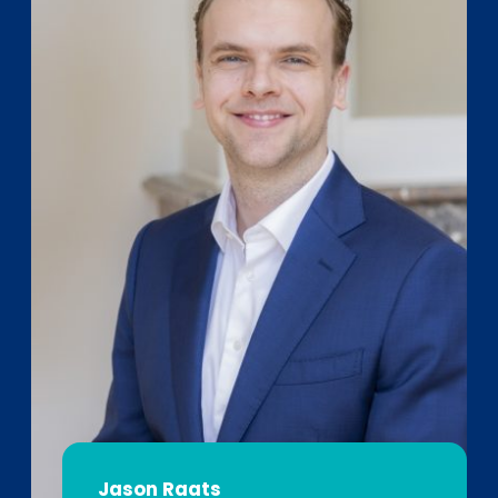
Jason Raats