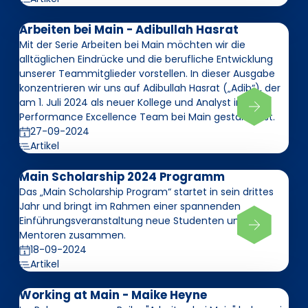
Arbeiten bei Main - Adibullah Hasrat
Mit der Serie Arbeiten bei Main möchten wir die
alltäglichen Eindrücke und die berufliche Entwicklung
unserer Teammitglieder vorstellen. In dieser Ausgabe
konzentrieren wir uns auf Adibullah Hasrat („Adib“), der
am 1. Juli 2024 als neuer Kollege und Analyst im
Performance Excellence Team bei Main gestartet ist.
27-09-2024
Artikel
Main Scholarship 2024 Programm
Das „Main Scholarship Program“ startet in sein drittes
Jahr und bringt im Rahmen einer spannenden
Einführungsveranstaltung neue Studenten und
Mentoren zusammen.
18-09-2024
Artikel
Working at Main - Maike Heyne