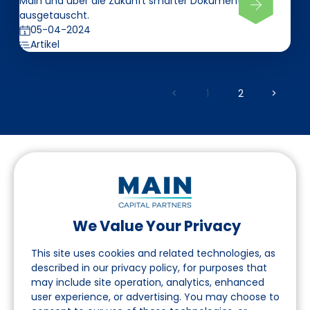
Main und über die Zukunft smarter Dokumente
ausgetauscht.
05-04-2024
Artikel
<
1
2
>
We Value Your Privacy
Folgen Sie uns auf LinkedIn
This site uses cookies and related technologies, as
described in our privacy policy, for purposes that
may include site operation, analytics, enhanced
Seite
user experience, or advertising. You may choose to