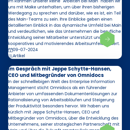
Im Rahmen unserer Reihe "Arbeiten bei Main" haben wir
uns mit Maike unterhalten, um über ihren bisherigen
Werdegang zu sprechen und darüber, wie es ist, ein Teil
des Main-Teams zu sein. Ihre Einblicke geben einen
detaillierten Einblick in das dynamische Umfeld bei Main
und verdeutlichen, wie das Unternehmen die berufliche
Entwicklung seiner Mitarbeiter unterstützt und ein
kooperatives und motivierendes Arbeitsumfeld fördert.
09-07-2024
Artikel
Im Gespräch mit Jeppe Schytte-Hansen,
CEO und Mitbegründer von Omnidocs
In der schnelllebigen Welt des Enterprise Information
Management sticht Omnidocs als ein führender
Anbieter von umfassenden Dokumentenlösungen zur
Rationalisierung von Arbeitsabläufen und Steigerung
der Produktivität besonders hervor. Wir haben uns
kürzlich mit Jeppe Schytte-Hansen, CEO und
Mitbegründer von Omnidocs, über die Entwicklung des
Unternehmens, seiner strategischen Partnerschaft mit