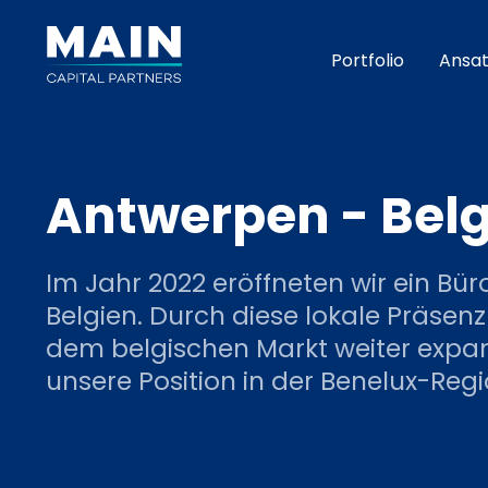
Portfolio
Ansat
Antwerpen - Bel
Im Jahr 2022 eröffneten wir ein Bür
Belgien. Durch diese lokale Präsenz
dem belgischen Markt weiter expa
unsere Position in der Benelux-Regi