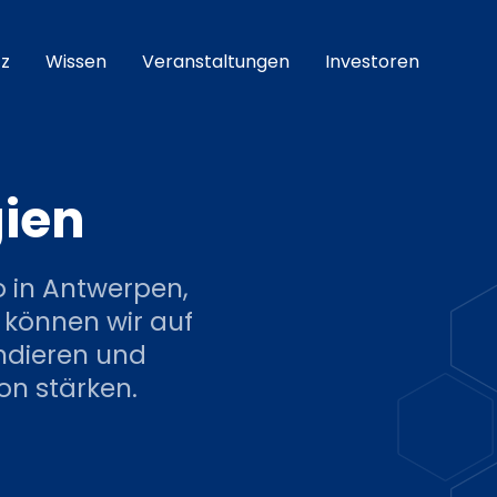
z
Wissen
Veranstaltungen
Investoren
gien
o in Antwerpen,
 können wir auf
ndieren und
on stärken.