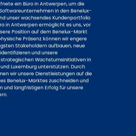
ffnete ein Büro in Antwerpen, um die
 Softwareunternehmen in den Benelux-
und unser wachsendes Kundenportfolio
üro in Antwerpen ermöglicht es uns, vor
nsere Position auf dem Benelux-Markt
 physische Präsenz können wir engere
igsten Stakeholdern aufbauen, neue
identifizieren und unsere
strategischen Wachstumsinitiativen in
n und Luxemburg unterstützen. Durch
nen wir unsere Dienstleistungen auf die
 des Benelux-Marktes zuschneiden und
und langfristigen Erfolg für unsere
ern.