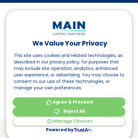
We Value Your Privacy
Folgen Sie uns auf LinkedIn
This site uses cookies and related technologies, as
described in our privacy policy, for purposes that
may include site operation, analytics, enhanced
Seite
user experience, or advertising. You may choose to
consent to our use of these technologies, or
Über uns
manage your own preferences.
Veranstaltungen
Agree & Proceed
Reject All
Manage Choices
© Main Capital Partners
VAT: 809621344B01
Powered by
CoC: 33294313
Cookie Preferences