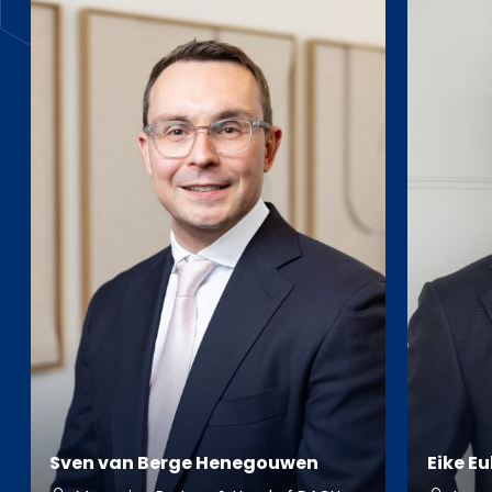
Sven van Berge Henegouwen
Eike Eu