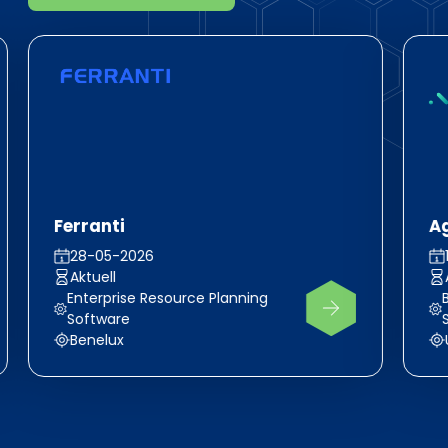
Ferranti
A
28-05-2026
Aktuell
Enterprise Resource Planning
Software
Benelux