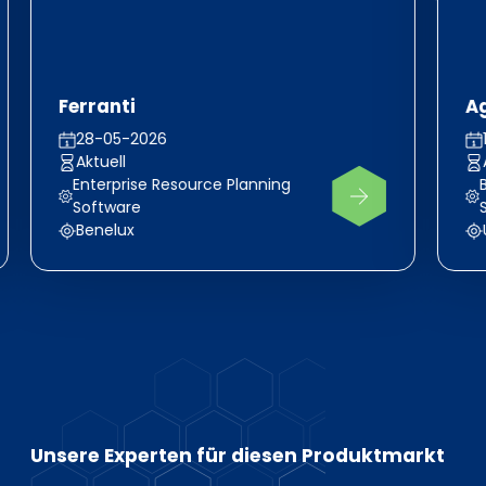
Ferranti
A
28-05-2026
Aktuell
Enterprise Resource Planning
Software
Benelux
Unsere Experten für diesen Produktmarkt