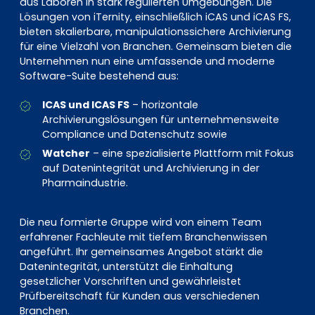
aus Laboren in stark regulierten Umgebungen. Die
Lösungen von iTernity, einschließlich iCAS und iCAS FS,
bieten skalierbare, manipulationssichere Archivierung
für eine Vielzahl von Branchen. Gemeinsam bieten die
Unternehmen nun eine umfassende und moderne
Software-Suite bestehend aus:
ICAS und ICAS FS
– horizontale
Archivierungslösungen für unternehmensweite
Compliance und Datenschutz sowie
Watcher
– eine spezialisierte Plattform mit Fokus
auf Datenintegrität und Archivierung in der
Pharmaindustrie.
Die neu formierte Gruppe wird von einem Team
erfahrener Fachleute mit tiefem Branchenwissen
angeführt. Ihr gemeinsames Angebot stärkt die
Datenintegrität, unterstützt die Einhaltung
gesetzlicher Vorschriften und gewährleistet
Prüfbereitschaft für Kunden aus verschiedenen
Branchen.