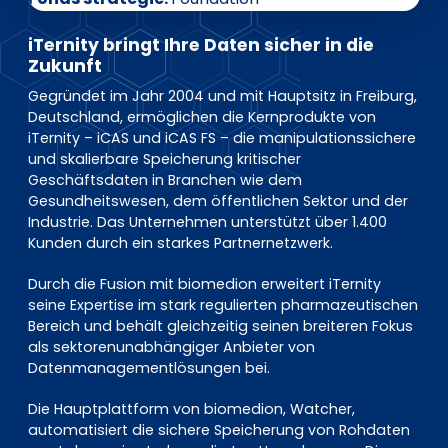
EN
DE
FR
iTernity bringt Ihre Daten sicher in die
Zukunft
Gegründet im Jahr 2004 und mit Hauptsitz in Freiburg,
Investor Portal
Deutschland, ermöglichen die Kernprodukte von
Pulse login
iTernity – iCAS und iCAS FS – die manipulationssichere
und skalierbare Speicherung kritischer
Geschäftsdaten in Branchen wie dem
Gesundheitswesen, dem öffentlichen Sektor und der
Industrie. Das Unternehmen unterstützt über 1.400
Kunden durch ein starkes Partnernetzwerk.
Durch die Fusion mit biomedion erweitert iTernity
seine Expertise im stark regulierten pharmazeutischen
Bereich und behält gleichzeitig seinen breiteren Fokus
als sektorenunabhängiger Anbieter von
Datenmanagementlösungen bei.
Die Hauptplattform von biomedion, Watcher,
automatisiert die sichere Speicherung von Rohdaten