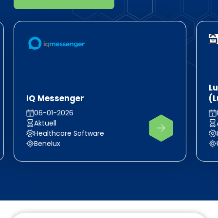
Lu
IQ Messenger
(L
06-01-2026
Aktuell
Healthcare Software
Benelux