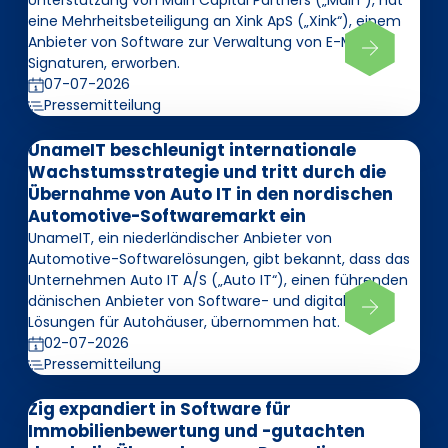
Unterstützung von Main Capital Partners („Main“), hat
eine Mehrheitsbeteiligung an Xink ApS („Xink“), einem
Anbieter von Software zur Verwaltung von E-Mail-
Signaturen, erworben.
07-07-2026
Pressemitteilung
UnameIT beschleunigt internationale
Wachstumsstrategie und tritt durch die
Übernahme von Auto IT in den nordischen
Automotive-Softwaremarkt ein
UnameIT, ein niederländischer Anbieter von
Automotive-Softwarelösungen, gibt bekannt, dass das
Unternehmen Auto IT A/S („Auto IT“), einen führenden
dänischen Anbieter von Software- und digitalen
Lösungen für Autohäuser, übernommen hat.
02-07-2026
Pressemitteilung
Zig expandiert in Software für
Immobilienbewertung und -gutachten