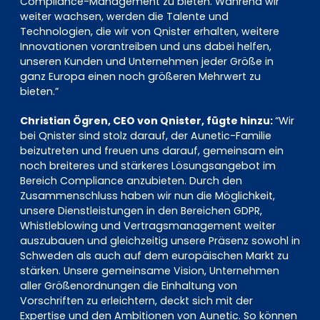
Compliance-Management zu bieten. Während wir
weiter wachsen, werden die Talente und
Technologien, die wir von Qnister erhalten, weitere
Innovationen vorantreiben und uns dabei helfen,
unseren Kunden und Unternehmen jeder Größe in
ganz Europa einen noch größeren Mehrwert zu
bieten.”
Christian Ögren, CEO von Qnister, fügte hinzu:
“Wir
bei Qnister sind stolz darauf, der Aunetic-Familie
beizutreten und freuen uns darauf, gemeinsam ein
noch breiteres und stärkeres Lösungsangebot im
Bereich Compliance anzubieten. Durch den
Zusammenschluss haben wir nun die Möglichkeit,
unsere Dienstleistungen in den Bereichen GDPR,
Whistleblowing und Vertragsmanagement weiter
auszubauen und gleichzeitig unsere Präsenz sowohl in
Schweden als auch auf dem europäischen Markt zu
stärken. Unsere gemeinsame Vision, Unternehmen
aller Größenordnungen die Einhaltung von
Vorschriften zu erleichtern, deckt sich mit der
Expertise und den Ambitionen von Aunetic. So können