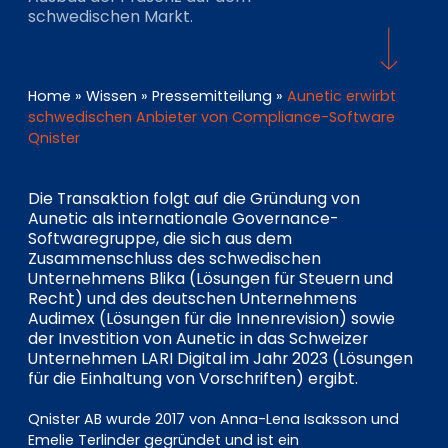
EN
DE
FR
schwedischen Markt.
Home
»
Wissen
»
Pressemitteilung
»
Aunetic erwirbt
Investor Portal
schwedischen Anbieter von Compliance-Software
Pulse login
Qnister
Die Transaktion folgt auf die Gründung von
Aunetic als internationale Governance-
Softwaregruppe, die sich aus dem
Zusammenschluss des schwedischen
Unternehmens Blika (Lösungen für Steuern und
Recht) und des deutschen Unternehmens
Audimex (Lösungen für die Innenrevision) sowie
der Investition von Aunetic in das Schweizer
Unternehmen LARI Digital im Jahr 2023 (Lösungen
für die Einhaltung von Vorschriften) ergibt.
Qnister AB wurde 2017 von Anna-Lena Isaksson und
Emelie Terlinder gegründet und ist ein