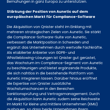
Bemühungen in ganz Europa zu unterstützen.
Stärkung der Position von Aunetic auf dem
europäischen Markt für Compliance-Software
Die Akquisition von Qnister steht im Einklang mit
mehreren strategischen Zielen von Aunetic. Sie stärkt
die Compliance-Software-Suite von Aunetic,
verbessert die Marktposition in Schweden und
ergänzt das Unternehmen durch wertvolle Fachkräfte.
Als etablierter Anbieter von GDPR- und
Whistleblowing-Lösungen ist Qnister gut gerüstet,
das Wachstum im Compliance-Segment von Aunetic
zu beschleunigen und bietet ergänzende Produkte,
die sich nahtlos in die bestehende Plattform von
Aunetic integrieren lassen. Darüber hinaus eröffnet
die Expertise von Qnister zusätzliche
Wachstumschancen in den Bereichen
Sanktionsprüfung und Vertragsmanagement. Durch
die Akquisition kann Aunetic zudem seine Reichweite
im Markt für kleine und mittlere Unternehmen (KMU)
ausbauen, so dass beide Unternehmen ihrem