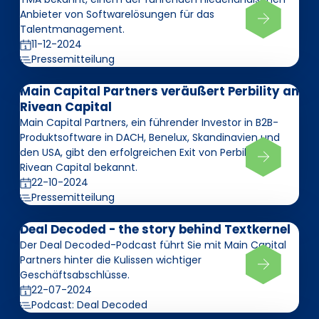
Anbieter von Softwarelösungen für das
Talentmanagement.
11-12-2024
Pressemitteilung
Main Capital Partners veräußert Perbility an
Rivean Capital
Main Capital Partners, ein führender Investor in B2B-
Produktsoftware in DACH, Benelux, Skandinavien und
den USA, gibt den erfolgreichen Exit von Perbility an
Rivean Capital bekannt.
22-10-2024
Pressemitteilung
Deal Decoded - the story behind Textkernel
Der Deal Decoded-Podcast führt Sie mit Main Capital
Partners hinter die Kulissen wichtiger
Geschäftsabschlüsse.
22-07-2024
Podcast: Deal Decoded