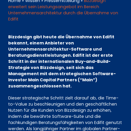
EN
DE
FR
Home
»
Wissen
»
Pressemitteilung
»
Bizzdesign
erweitert sein Leistungsangebot im Bereich
Unternehmensarchitektur durch die Übernahme von
Edifit
Investor Portal
Bizzdesign gibt heute die Übernahme von Edifit
Pulse login
bekannt, einem Anbieter von
Unternehmensarchitektur-Software und
Beratungsdienstleistungen. Edifit ist der erste
Schritt in der internationalen Buy-and-Build-
Strategie von Bizzdesign, seit sich das
Management mit dem strategischen Software-
Investor Main Capital Partners (“Main”)
zusammengeschlossen hat.
Dieser strategische Schritt zielt darauf ab, die Time-
to-Value zu beschleunigen und den geschäftlichen
Nutzen für die Kunden von Bizzdesign zu erhöhen,
indem die bewährte Software-Suite und die
fachkundigen Beratungsfähigkeiten von Edifit genutzt
werden. Als langjähriger Partner im globalen Partner-