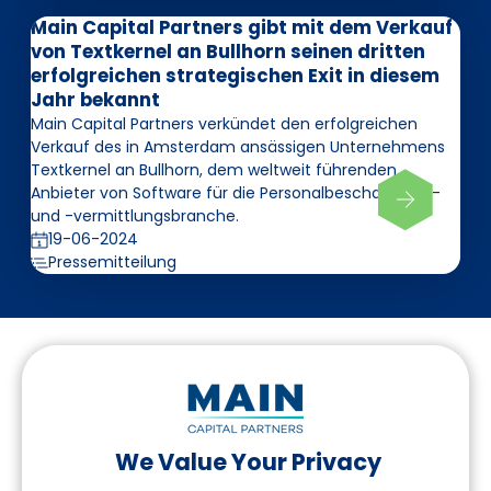
Main Capital Partners gibt mit dem Verkauf
von Textkernel an Bullhorn seinen dritten
erfolgreichen strategischen Exit in diesem
Jahr bekannt
Main Capital Partners verkündet den erfolgreichen
Verkauf des in Amsterdam ansässigen Unternehmens
Textkernel an Bullhorn, dem weltweit führenden
Anbieter von Software für die Personalbeschaffungs-
und -vermittlungsbranche.
19-06-2024
Pressemitteilung
We Value Your Privacy
Folgen Sie uns auf LinkedIn