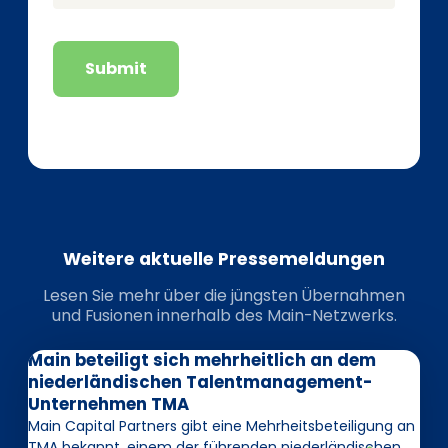
Submit
Weitere aktuelle Pressemeldungen
Lesen Sie mehr über die jüngsten Übernahmen
und Fusionen innerhalb des Main-Netzwerks.
Main beteiligt sich mehrheitlich an dem
niederländischen Talentmanagement-
Unternehmen TMA
Main Capital Partners gibt eine Mehrheitsbeteiligung an
TMA bekannt, einem der führenden niederländischen