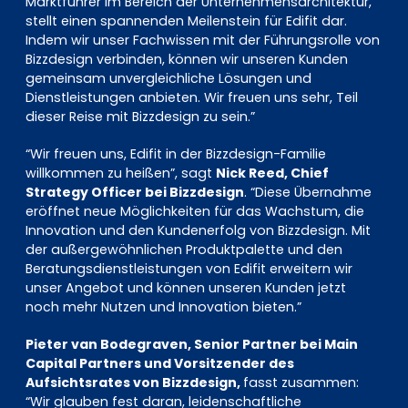
Marktführer im Bereich der Unternehmensarchitektur,
stellt einen spannenden Meilenstein für Edifit dar.
Indem wir unser Fachwissen mit der Führungsrolle von
Bizzdesign verbinden, können wir unseren Kunden
gemeinsam unvergleichliche Lösungen und
Dienstleistungen anbieten. Wir freuen uns sehr, Teil
dieser Reise mit Bizzdesign zu sein.”
“Wir freuen uns, Edifit in der Bizzdesign-Familie
willkommen zu heißen”, sagt
Nick Reed, Chief
Strategy Officer bei Bizzdesign
. “Diese Übernahme
eröffnet neue Möglichkeiten für das Wachstum, die
Innovation und den Kundenerfolg von Bizzdesign. Mit
der außergewöhnlichen Produktpalette und den
Beratungsdienstleistungen von Edifit erweitern wir
unser Angebot und können unseren Kunden jetzt
noch mehr Nutzen und Innovation bieten.”
Pieter van Bodegraven, Senior Partner bei Main
Capital Partners und Vorsitzender des
Aufsichtsrates von Bizzdesign,
fasst zusammen:
“Wir glauben fest daran, leidenschaftliche