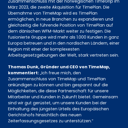
Zusammenschluss mit der norwegischen TimeGrip im
März 2023, die zweite Akquisition für TimePlan. Die
Übernahme von TimeMap wird es TimePlan
ermöglichen, in neue Branchen zu expandieren und
gleichzeitig die führende Position von TimePlan auf
dem dänischen WFM-Markt weiter zu festigen. Die
fusionierte Gruppe wird mehr als 1.000 Kunden in ganz
Europa betreuen und in den nordischen Ländern, einer
Region mit einer der komplexesten
Arbeitsgesetzgebungen der Welt, stark vertreten sein.
Thomas Dunk, Gründer und CEO von TimeMap,
kommentiert:
„Ich freue mich, den
Zusammenschluss von TimeMap und TimePlan
ankündigen zu können und bin gespannt auf die
Möglichkeiten, die diese Partnerschaft für unsere
Mitarbeiter und Kunden in Zukunft bietet. Gemeinsam
sind wir gut gerüstet, um unsere Kunden bei der
Einhaltung des jüngsten Urteils des Europäischen
Gerichtshofs hinsichtlich des neuen
Zeiterfassungsgesetzes zu unterstützen.“