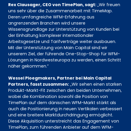
Rex Clausager, CEO von TimePlan, sagt:
„Wir freuen
uns sehr über die Zusammenarbeit mit TimeMap.
Deren umfangreiche WFM-Erfahrung aus
angrenzenden Branchen wird unsere
Wissensgrundlage zur Unterstützung von Kunden bei
der Einhaltung komplexer internationaler
Arbeitsgesetze und Tarifverträge weiter ausbauen.
Mit der Unterstützung von Main Capital sind wir
unserem Ziel, der führende One-Stop-Shop für WFM-
Lösungen in Nordwesteuropa zu werden, einen Schritt
näher gekommen.”
Wessel Ploegmakers, Partner bei Main Capital
Partners, fasst zusammen:
„Wir sehen einen starken
Produkt-Markt-Fit zwischen den beiden Unternehmen,
wobei die Kombination sowohl die Position von
TimePlan auf dem dänischen WFM-Markt stärkt als
auch die Positionierung in neuen Vertikalen verbessert
und eine breitere Marktdurchdringung ermöglicht.
Diese Akquisition unterstreicht das Engagement von
TimePlan, zum führenden Anbieter auf dem WFM-