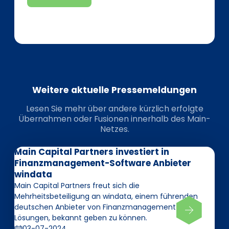
Weitere aktuelle Pressemeldungen
Lesen Sie mehr über andere kürzlich erfolgte
Übernahmen oder Fusionen innerhalb des Main-
Netzes.
Main Capital Partners investiert in
Finanzmanagement-Software Anbieter
windata
Main Capital Partners freut sich die
Mehrheitsbeteiligung an windata, einem führenden
deutschen Anbieter von Finanzmanagement-
Lösungen, bekannt geben zu können.
03-07-2024