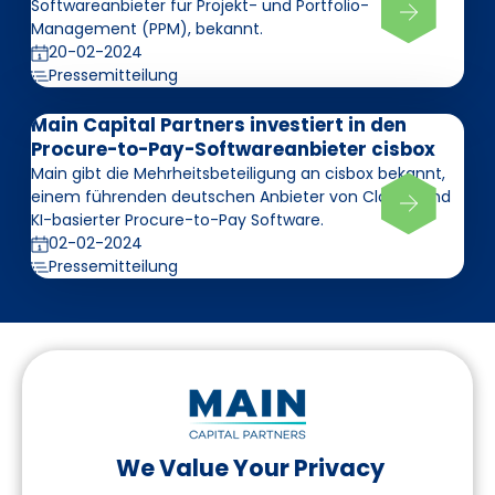
Softwareanbieter für Projekt- und Portfolio-
Management (PPM), bekannt.
20-02-2024
Pressemitteilung
Main Capital Partners investiert in den
Procure-to-Pay-Softwareanbieter cisbox
Main gibt die Mehrheitsbeteiligung an cisbox bekannt,
einem führenden deutschen Anbieter von Cloud- und
KI-basierter Procure-to-Pay Software.
02-02-2024
Pressemitteilung
We Value Your Privacy
Folgen Sie uns auf LinkedIn