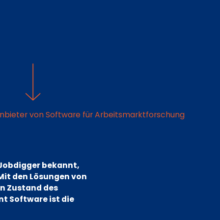
Anbieter von Software für Arbeitsmarktforschung
 Jobdigger bekannt,
Mit den Lösungen von
en Zustand des
t Software ist die