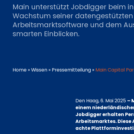
Main unterstützt Jobdigger beim i
Wachstum seiner datengestützten
Arbeitsmarktsoftware und dem Aus
smarten Einblicken.
Home
»
Wissen
»
Pressemitteilung
»
Main Capital Pa
Den Haag, 6. Mai 2025
– 
einem niederländische
Jobdigger erhalten Per
Arbeitsmarktes. Diese 
achte Plattforminvestit