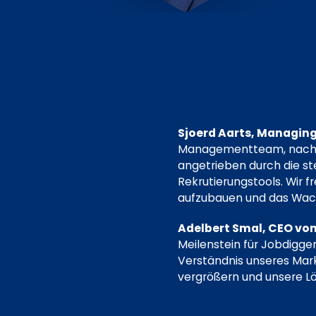
Sjoerd Aarts, Managing
Managementteam, nachhal
angetrieben durch die s
Rekrutierungstools. Wir 
aufzubauen und das Wac
Adelbert Smal, CEO von
Meilenstein für Jobdigger
Verständnis unseres Mark
vergrößern und unsere Lö