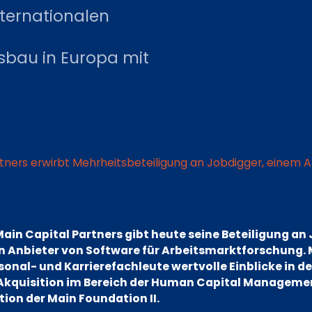
nternationalen
bau in Europa mit
rtners erwirbt Mehrheitsbeteiligung an Jobdigger, einem 
Main Capital Partners gibt heute seine Beteiligung an
n Anbieter von Software für Arbeitsmarktforschung. 
sonal- und Karrierefachleute wertvolle Einblicke in d
Akquisition im Bereich der Human Capital Managemen
ion der Main Foundation II.