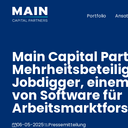
Portfolio
Ansat
Main Capital Part
Mehrheitsbeteili
Jobdigger, einem
von Software für
Arbeitsmarktfor
06-05-2025
Pressemitteilung