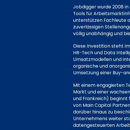
Jobdigger wurde 2008 in 
Tools für Arbeitsmarktin
unterstützen Fachleute 
zuverlässigen Stellenang
völlig unabhängig und b
Diese Investition steht 
HR-Tech und Data Intell
Umsatzmodellen und int
organische und anorgan
Umsetzung einer Buy-and
Mit einem engagierten Te
Markt und einer wachsend
und Frankreich) beginnt 
von Main Capital Partner
darüber hinaus zu besch
Unternehmens weiter stär
datengesteuerten Arbeit