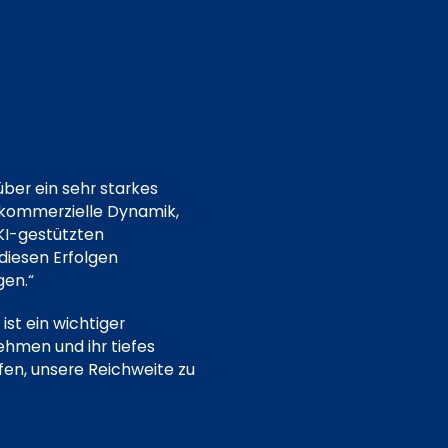
über ein sehr starkes
 kommerzielle Dynamik,
KI-gestützten
diesen Erfolgen
en.“
ist ein wichtiger
ehmen und ihr tiefes
fen, unsere Reichweite zu