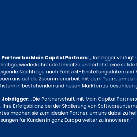
 Partner bei Main Capital Partners:
„Jobdigger verfügt 
tige, wiederkehrende Umsätze und erfährt eine solide
teigende Nachfrage nach Echtzeit-Einstellungsdaten und 
freuen uns auf die Zusammenarbeit mit dem Team, um auf 
hstum in bestehenden und neuen Märkten zu beschleunig
 Jobdigger:
„Die Partnerschaft mit Main Capital Partners 
. Ihre Erfolgsbilanz bei der Skalierung von Softwareuntern
tes machen sie zum idealen Partner, um uns dabei zu hel
sungen für Kunden in ganz Europa weiter zu innovieren.“