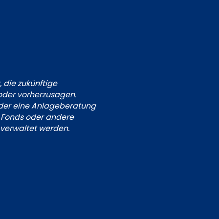
 die zukünftige
 oder vorherzusagen.
weder eine Anlageberatung
n Fonds oder andere
 verwaltet werden.