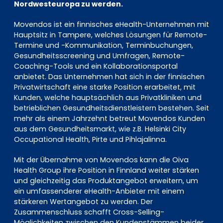
Nordwesteuropa zu werden.
Movendos ist ein finnisches eHealth-Unternehmen mit
Hauptsitz in Tampere, welches Lösungen für Remote-
Termine und -Kommunikation, Terminbuchungen,
Gesundheitsscreening und Umfragen, Remote-
Coaching-Tools und ein Kollaborationsportal
anbietet. Das Unternehmen hat sich in der finnischen
Privatwirtschaft eine starke Position erarbeitet, mit
Kunden, welche hauptsächlich aus Privatkliniken und
betrieblichen Gesundheitsdienstleistern bestehen. Seit
mehr als einem Jahrzehnt betreut Movendos Kunden
aus dem Gesundheitsmarkt, wie z.B. Helsinki City
Occupational Health, Pirte und Pihlajalinna.
Mit der Übernahme von Movendos kann die Oiva
Health Group ihre Position in Finnland weiter stärken
und gleichzeitig das Produktangebot erweitern, um
ein umfassenderer eHealth-Anbieter mit einem
stärkeren Wertangebot zu werden. Der
Zusammenschluss schafft Cross-Selling-
Möglichkeiten zwischen den Kundenstämmen beider