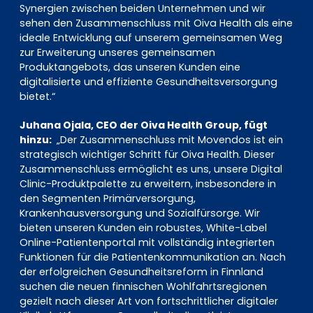
Synergien zwischen beiden Unternehmen und wir
sehen den Zusammenschluss mit Oiva Health als eine
ideale Entwicklung auf unserem gemeinsamen Weg
zur Erweiterung unseres gemeinsamen
Produktangebots, das unseren Kunden eine
digitalisierte und effiziente Gesundheitsversorgung
bietet.“
Juhana Ojala, CEO der Oiva Health Group, fügt
hinzu:
„Der Zusammenschluss mit Movendos ist ein
strategisch wichtiger Schritt für Oiva Health. Dieser
Zusammenschluss ermöglicht es uns, unsere Digital
Clinic-Produktpalette zu erweitern, insbesondere in
den Segmenten Primärversorgung,
Krankenhausversorgung und Sozialfürsorge. Wir
bieten unseren Kunden ein robustes, White-Label
Online-Patientenportal mit vollständig integrierten
Funktionen für die Patientenkommunikation an. Nach
der erfolgreichen Gesundheitsreform in Finnland
suchen die neuen finnischen Wohlfahrtsregionen
gezielt nach dieser Art von fortschrittlicher digitaler