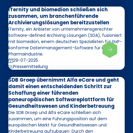
iTernity und biomedion schließen sich
zusammen, um branchenführende
Archivierungslösungen bereitzustellen
iTernity, ein Anbieter von unternehmensgerechter
Software-defined Archiving Lösungen (SDA), fusioniert
mit biomedion, einem deutschen Spezialisten für GxP-
konforme Datenmanagement-Software für die
Pharmaindustrie.
29-07-2025
Pressemitteilung
SDB Groep übernimmt Alfa eCare und geht
damit einen entscheidenden Schritt zur
Schaffung einer führenden
paneuropäischen Softwareplattform für
Gesundheitswesen und Kinderbetreuung
Die SDB Groep und Alfa eCare schließen sich
zusammen, um eine Führungsposition auf dem
europäischen Markt für Gesundheitswesen und
Kinderbetreuung aufzubauen. Durch den