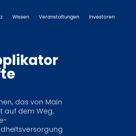
z
Wissen
Veranstaltungen
Investoren
pplikator
fte
hmen, das von Main
ist auf dem Weg,
e-
undheitsversorgung