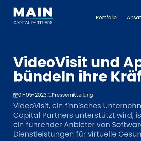
Portfolio
Ansat
VideoVisit und A
bündeln ihre Krä
01-05-2023
Pressemitteilung
VideoVisit, ein finnisches Unterne
Capital Partners unterstützt wird, 
ein führender Anbieter von Softwar
Dienstleistungen für virtuelle Ges