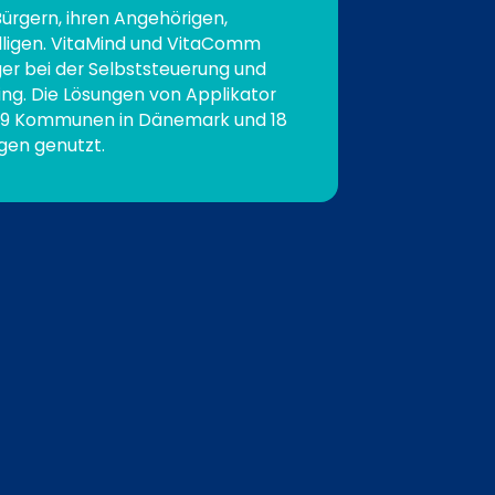
rgern, ihren Angehörigen,
illigen. VitaMind und VitaComm
ger bei der Selbststeuerung und
ing. Die Lösungen von Applikator
49 Kommunen in Dänemark und 18
en genutzt.