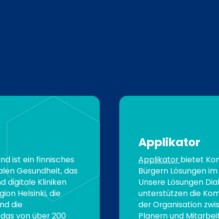
Applikator
d ist ein finnisches
Applikator
bietet Ko
alen Gesundheit, das
Bürgern Lösungen im 
d digitale Kliniken
Unsere Lösungen Di
gion Helsinki, die
unterstützen die Kom
nd die
der Organisation zwi
 das von über 200
Planern und Mitarbei