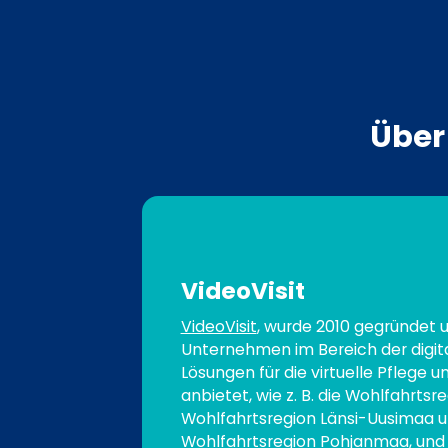
Über
VideoVisit
VideoVisit
, wurde 2010 gegründet un
Unternehmen im Bereich der digit
Lösungen für die virtuelle Pflege un
anbietet, wie z. B. die Wohlfahrtsre
Wohlfahrtsregion Länsi-Uusimaa u
Wohlfahrtsregion Pohjanmaa, und