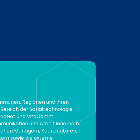
mmunen, Regionen und ihren
Bereich der Sozialtechnologie.
alogNet und VitaComm
munikation und Arbeit innerhalb
schen Managern, Koordinatoren,
tern sowie die externe