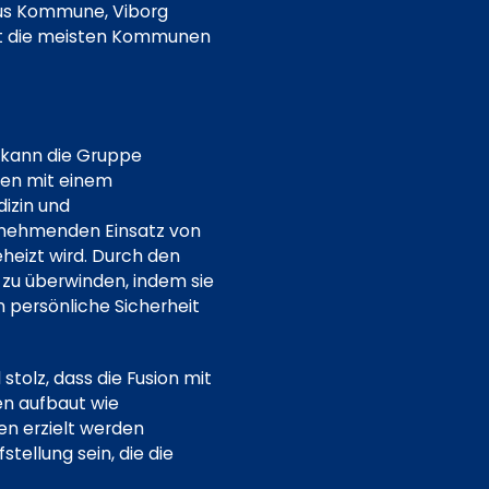
rhus Kommune, Viborg
nt die meisten Kommunen
 kann die Gruppe
den mit einem
izin und
zunehmenden Einsatz von
eizt wird. Durch den
 zu überwinden, indem sie
 persönliche Sicherheit
 stolz, dass die Fusion mit
en aufbaut wie
en erzielt werden
tellung sein, die die