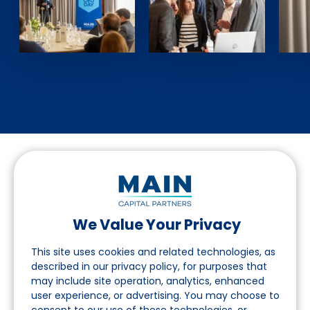
We Value Your Privacy
Folgen Sie uns auf LinkedIn
This site uses cookies and related technologies, as
described in our privacy policy, for purposes that
may include site operation, analytics, enhanced
Seite
user experience, or advertising. You may choose to
consent to our use of these technologies, or