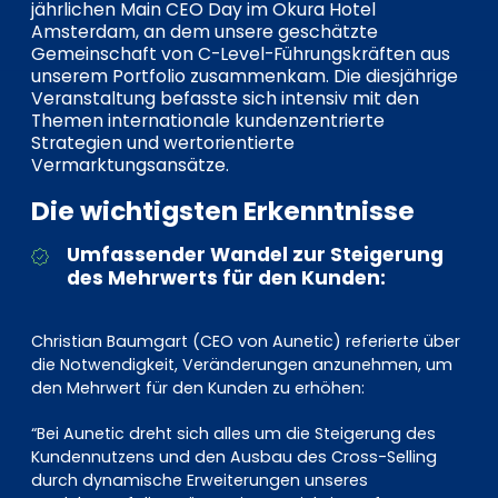
EN
DE
FR
jährlichen Main CEO Day im Okura Hotel
Amsterdam, an dem unsere geschätzte
Gemeinschaft von C-Level-Führungskräften aus
unserem Portfolio zusammenkam. Die diesjährige
Veranstaltung befasste sich intensiv mit den
Themen internationale kundenzentrierte
Investor Portal
Strategien und wertorientierte
Pulse login
Vermarktungsansätze.
Die wichtigsten Erkenntnisse
Umfassender Wandel zur Steigerung
des Mehrwerts für den Kunden:
Christian Baumgart (CEO von Aunetic) referierte über
die Notwendigkeit, Veränderungen anzunehmen, um
den Mehrwert für den Kunden zu erhöhen:
“Bei Aunetic dreht sich alles um die Steigerung des
Kundennutzens und den Ausbau des Cross-Selling
durch dynamische Erweiterungen unseres