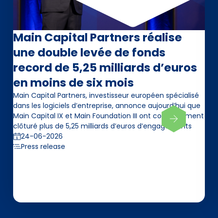
Main Capital Partners réalise
une double levée de fonds
record de 5,25 milliards d’euros
en moins de six mois
Main Capital Partners, investisseur européen spécialisé
dans les logiciels d’entreprise, annonce aujourd’hui que
Main Capital IX et Main Foundation III ont conjointement
clôturé plus de 5,25 milliards d’euros d’engagements
24-06-2026
Press release