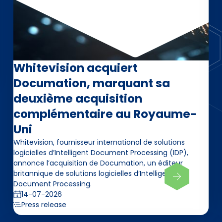
Whitevision acquiert
Documation, marquant sa
deuxième acquisition
complémentaire au Royaume-
Uni
Whitevision, fournisseur international de solutions
logicielles d’Intelligent Document Processing (IDP),
annonce l’acquisition de Documation, un éditeur
britannique de solutions logicielles d’Intelligent
Document Processing.
14-07-2026
Press release