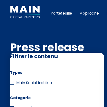
Portefeuille
Approche
Press release
Filtrer le contenu
Types
Main Social Institute
Categorie