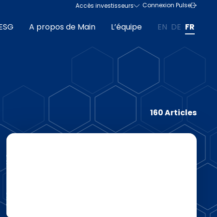
Connexion Pulse
Accès investisseurs
ESG
A propos de Main
L’équipe
EN
DE
FR
160 Articles