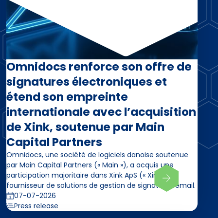
Omnidocs renforce son offre de
signatures électroniques et
étend son empreinte
internationale avec l’acquisition
de Xink, soutenue par Main
Capital Partners
Omnidocs, une société de logiciels danoise soutenue
par Main Capital Partners (« Main »), a acquis une
participation majoritaire dans Xink ApS (« Xink »),
fournisseur de solutions de gestion de signatures email.
07-07-2026
Press release