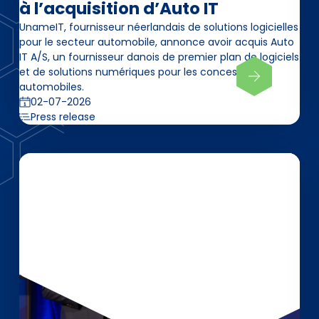
à l’acquisition d’Auto IT
UnameIT, fournisseur néerlandais de solutions logicielles
pour le secteur automobile, annonce avoir acquis Auto
IT A/S, un fournisseur danois de premier plan de logiciels
et de solutions numériques pour les concessions
automobiles.
02-07-2026
Press release