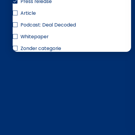
Press release
Article
Podcast: Deal Decoded
Whitepaper
Zonder categorie