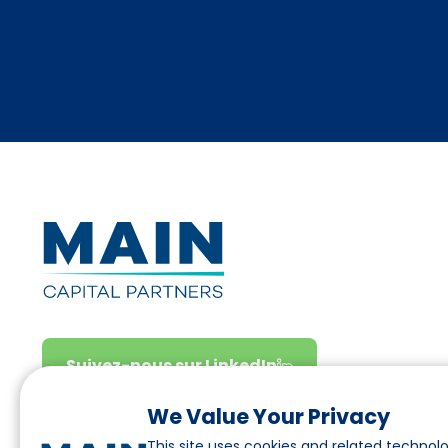
Suivez-nous sur LinkedIn
We Value Your Privacy
This site uses cookies and related technolo