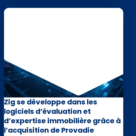
Zig se développe dans les
logiciels d’évaluation et
d’expertise immobilière grâce à
l’acquisition de Provadie