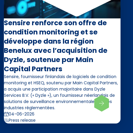
Sensire renforce son offre de
condition monitoring et se
développe dans la région
Benelux avec l’acquisition de
Dyzle, soutenue par Main
Capital Partners
Sensire, fournisseur finlandais de logiciels de condition
monitoring et HSEQ, soutenu par Main Capital Partners,
a acquis une participation majoritaire dans Dyzle
Services B.V. (« Dyzle »), un fournisseur néerlandais de
solutions de surveillance environnementale pour les
industries réglementées.
04-06-2026
Press release