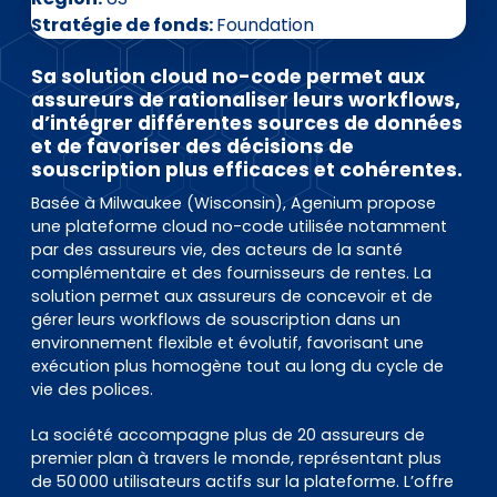
EN
DE
FR
Stratégie de fonds
Foundation
Sa solution cloud no-code permet aux
assureurs de rationaliser leurs workflows,
Accès investisseurs
d’intégrer différentes sources de données
et de favoriser des décisions de
Connexion Pulse
souscription plus efficaces et cohérentes.
Basée à Milwaukee (Wisconsin), Agenium propose
une plateforme cloud no-code utilisée notamment
par des assureurs vie, des acteurs de la santé
complémentaire et des fournisseurs de rentes. La
solution permet aux assureurs de concevoir et de
gérer leurs workflows de souscription dans un
environnement flexible et évolutif, favorisant une
exécution plus homogène tout au long du cycle de
vie des polices.
La société accompagne plus de 20 assureurs de
premier plan à travers le monde, représentant plus
de 50 000 utilisateurs actifs sur la plateforme. L’offre