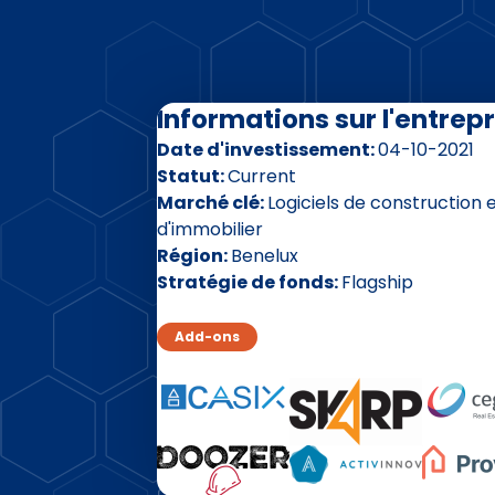
Informations sur l'entrepr
Date d'investissement
04-10-2021
Statut
Current
Marché clé
Logiciels de construction 
d'immobilier
Région
Benelux
Stratégie de fonds
Flagship
Add-ons