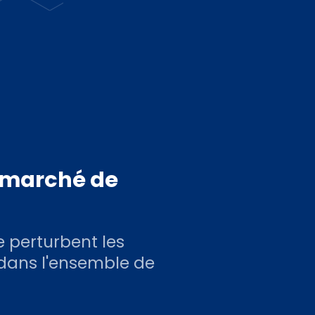
e marché de
e perturbent les
 dans l'ensemble de