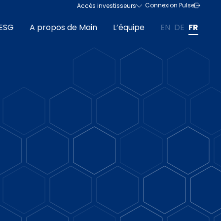
Connexion Pulse
Accès investisseurs
ESG
A propos de Main
L’équipe
EN
DE
FR