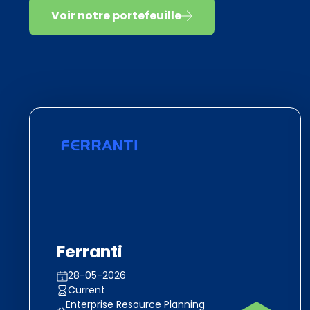
Voir notre portefeuille
Ferranti
28-05-2026
Current
Enterprise Resource Planning