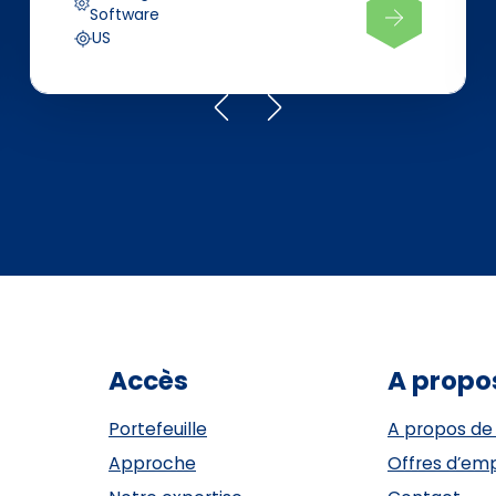
Software
US
Accès
A propo
Portefeuille
A propos de
Approche
Offres d’emp