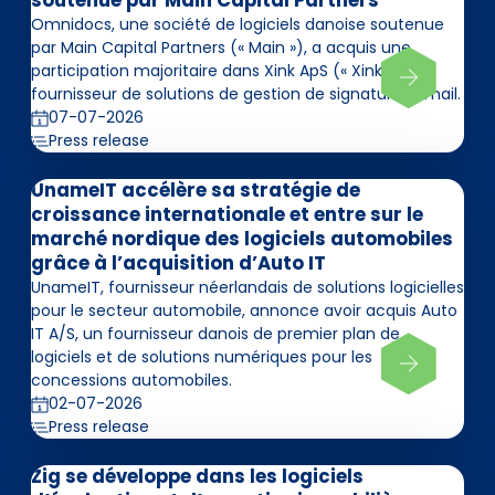
soutenue par Main Capital Partners
Omnidocs, une société de logiciels danoise soutenue
par Main Capital Partners (« Main »), a acquis une
participation majoritaire dans Xink ApS (« Xink »),
fournisseur de solutions de gestion de signatures email.
07-07-2026
Press release
UnameIT accélère sa stratégie de
croissance internationale et entre sur le
marché nordique des logiciels automobiles
grâce à l’acquisition d’Auto IT
UnameIT, fournisseur néerlandais de solutions logicielles
pour le secteur automobile, annonce avoir acquis Auto
IT A/S, un fournisseur danois de premier plan de
logiciels et de solutions numériques pour les
concessions automobiles.
02-07-2026
Press release
Zig se développe dans les logiciels