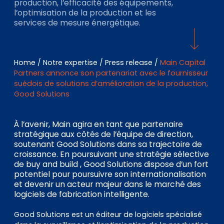
EN
DE
FR
production, l’efficacité des équipements,
l’optimisation de la production et les
services de mesure énergétique.
Accès investisseurs
Home
/
Notre expertise
/
Press release
/
Main Capital
Connexion Pulse
Partners annonce son partenariat avec le fournisseur
suédois de solutions d’amélioration de la production,
Good Solutions
À l’avenir, Main agira en tant que partenaire
stratégique aux côtés de l’équipe de direction,
soutenant Good Solutions dans sa trajectoire de
croissance. En poursuivant une stratégie sélective
de buy and build , Good Solutions dispose d’un fort
potentiel pour poursuivre son internationalisation
et devenir un acteur majeur dans le marché des
logiciels de fabrication intelligente.
Good Solutions est un éditeur de logiciels spécialisé