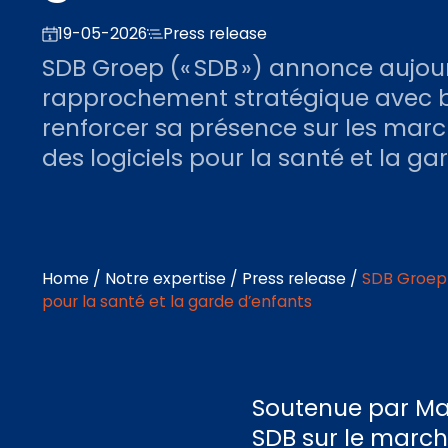
19-05-2026
Press release
SDB Groep (« SDB ») annonce aujou
rapprochement stratégique avec b
renforcer sa présence sur les mar
des logiciels pour la santé et la ga
Home
/
Notre expertise
/
Press release
/
SDB Groep 
pour la santé et la garde d’enfants
Soutenue par Mai
SDB sur le march