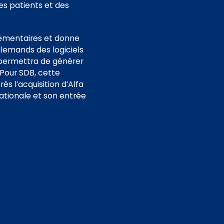
es patients et des
émentaires et donne
llemands des logiciels
s permettra de générer
 Pour SDB, cette
s l’acquisition d’Alfa
ationale et son entrée