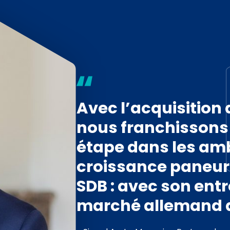
Avec l’acquisition
nous franchissons
étape dans les amb
croissance paneu
SDB : avec son entr
marché allemand d