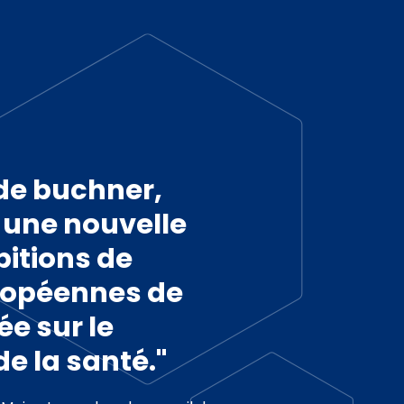
 de buchner,
 une nouvelle
itions de
ropéennes de
ée sur le
e la santé."