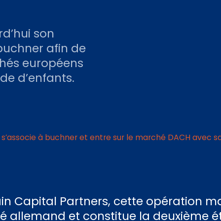
rd’hui son
uchner afin de
chés européens
rde d’enfants.
s’associe à buchner et entre sur le marché DACH avec sa 
n Capital Partners, cette opération ma
é allemand et constitue la deuxième é