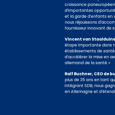
croissance paneuropéenn
d’importantes opportunité
et la garde d’enfants en
nous réjouissons d’acco
fournisseur innovant de so
Vincent van Staalduine
étape importante dans not
établissements de santé 
d’accélérer la mise en œ
allemand de la santé. »
Ralf Buchner, CEO de bu
plus de 35 ans en tant qu
intégrant SDB, nous gagn
en Allemagne et d’étendr