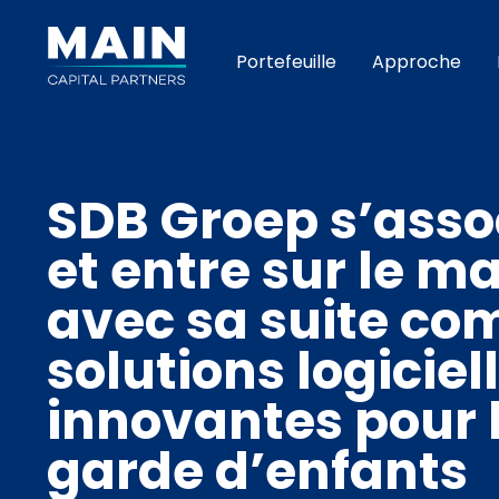
Portefeuille
Approche
SDB Groep s’asso
et entre sur le 
avec sa suite co
solutions logiciel
innovantes pour l
garde d’enfants