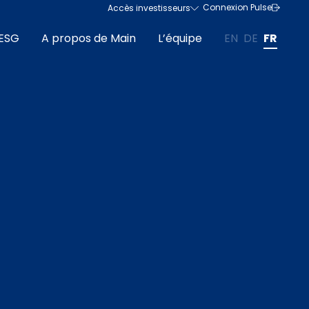
Connexion Pulse
Accès investisseurs
ESG
A propos de Main
L’équipe
EN
DE
FR