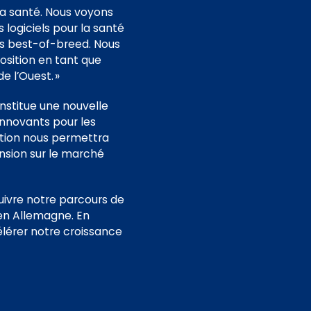
a santé. Nous voyons
logiciels pour la santé
ons best-of-breed. Nous
sition en tant que
e l’Ouest. »
nstitue une nouvelle
innovants pour les
ition nous permettra
ansion sur le marché
uivre notre parcours de
 en Allemagne. En
élérer notre croissance