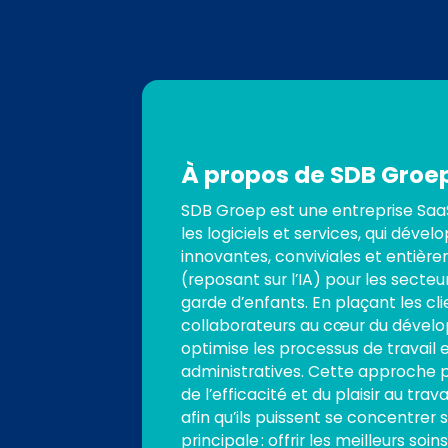
À propos de SDB Groe
SDB Groep est une entreprise Saa
les logiciels et services, qui dével
innovantes, conviviales et entièr
(reposant sur l’IA) pour les secteu
garde d’enfants. En plaçant les cli
collaborateurs au cœur du dével
optimise les processus de travail e
administratives. Cette approche
de l’efficacité et du plaisir au trav
afin qu’ils puissent se concentrer s
principale : offrir les meilleurs soi