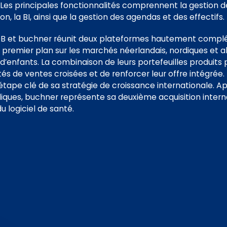
 Les principales fonctionnalités comprennent la gestion d
ion, la BI, ainsi que la gestion des agendas et des effectifs.
B et buchner réunit deux plateformes hautement compl
 premier plan sur les marchés néerlandais, nordiques et a
 d’enfants. La combinaison de leurs portefeuilles produit
s de ventes croisées et de renforcer leur offre intégrée.
tape clé de sa stratégie de croissance internationale. Aprè
iques, buchner représente sa deuxième acquisition intern
 logiciel de santé.