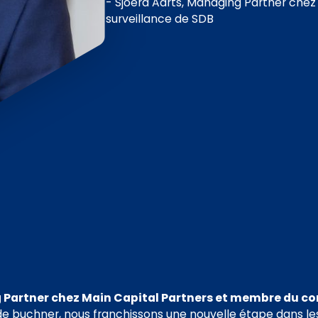
- Sjoerd Aarts, Managing Partner che
surveillance de SDB
 Partner chez Main Capital Partners et membre du con
n de buchner, nous franchissons une nouvelle étape dans l