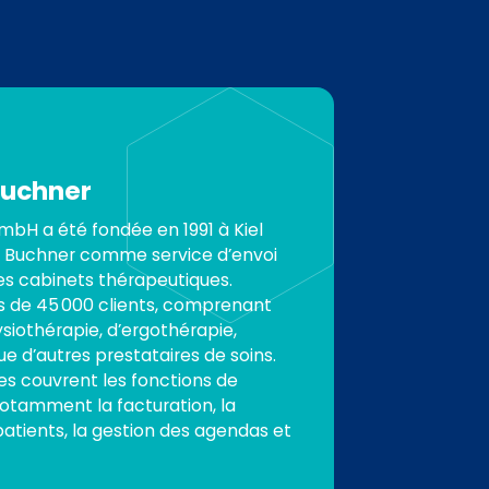
buchner
bH a été fondée en 1991 à Kiel
f Buchner comme service d’envoi
es cabinets thérapeutiques.
 de 45 000 clients, comprenant
siothérapie, d’ergothérapie,
ue d’autres prestataires de soins.
les couvrent les fonctions de
notamment la facturation, la
tients, la gestion des agendas et