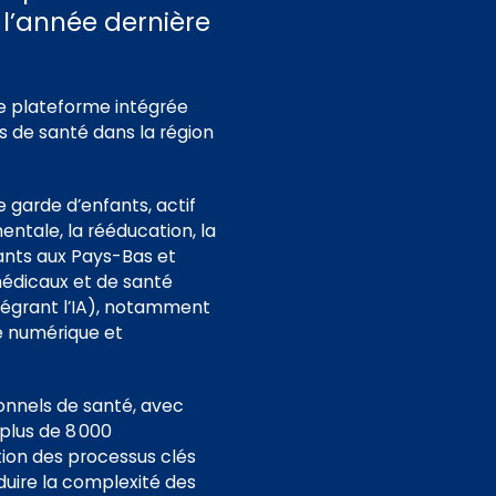
 l’année dernière
e plateforme intégrée
s de santé dans la région
e garde d’enfants, actif
ntale, la rééducation, la
ants aux Pays-Bas et
médicaux et de santé
égrant l’IA), notamment
té numérique et
ionnels de santé, avec
plus de 8 000
ion des processus clés
éduire la complexité des