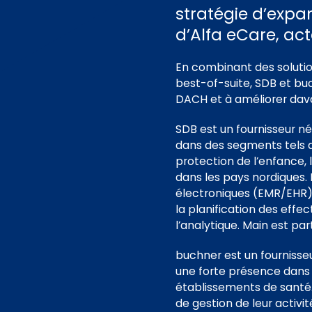
stratégie d’expan
d’Alfa eCare, ac
En combinant des soluti
best-of-suite, SDB et bu
DACH et à améliorer davan
SDB est un fournisseur né
dans des segments tels q
protection de l’enfance,
dans les pays nordiques.
électroniques (EMR/EHR)
la planification des effec
l’analytique. Main est pa
buchner est un fournisseu
une forte présence dans 
établissements de santé.
de gestion de leur activit