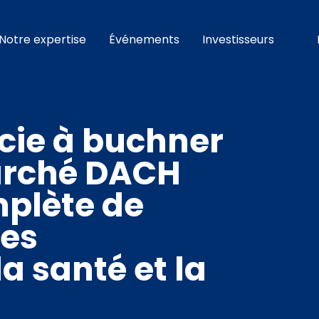
Notre expertise
Événements
Investisseurs
cie à buchner
marché DACH
mplète de
les
a santé et la