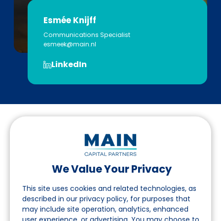
Esmée Knijff
Communications Specialist
esmeek@main.nl
LinkedIn
We Value Your Privacy
Folgen Sie uns auf LinkedIn
This site uses cookies and related technologies, as
described in our privacy policy, for purposes that
may include site operation, analytics, enhanced
Seite
user experience, or advertising. You may choose to