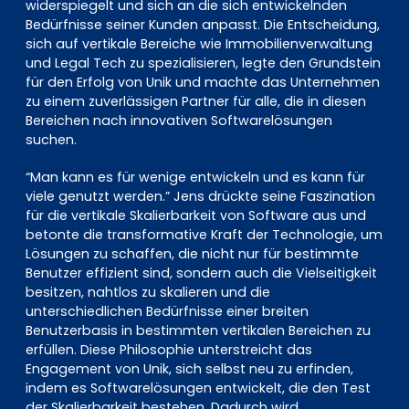
widerspiegelt und sich an die sich entwickelnden
Bedürfnisse seiner Kunden anpasst. Die Entscheidung,
sich auf vertikale Bereiche wie Immobilienverwaltung
und Legal Tech zu spezialisieren, legte den Grundstein
für den Erfolg von Unik und machte das Unternehmen
zu einem zuverlässigen Partner für alle, die in diesen
Bereichen nach innovativen Softwarelösungen
suchen.
“Man kann es für wenige entwickeln und es kann für
viele genutzt werden.” Jens drückte seine Faszination
für die vertikale Skalierbarkeit von Software aus und
betonte die transformative Kraft der Technologie, um
Lösungen zu schaffen, die nicht nur für bestimmte
Benutzer effizient sind, sondern auch die Vielseitigkeit
besitzen, nahtlos zu skalieren und die
unterschiedlichen Bedürfnisse einer breiten
Benutzerbasis in bestimmten vertikalen Bereichen zu
erfüllen. Diese Philosophie unterstreicht das
Engagement von Unik, sich selbst neu zu erfinden,
indem es Softwarelösungen entwickelt, die den Test
der Skalierbarkeit bestehen. Dadurch wird