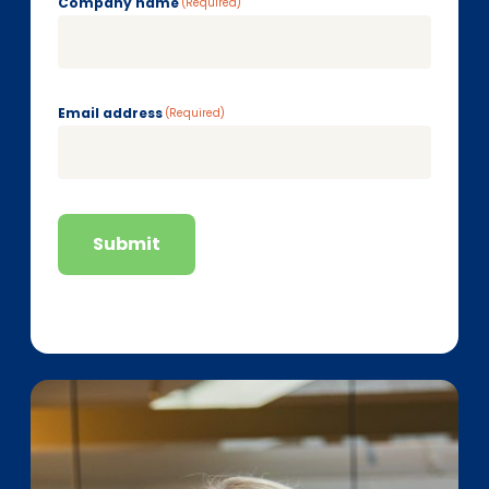
Company name
(Required)
Email address
(Required)
Submit