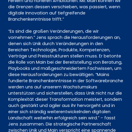
Fehlern und höheren Ambitionen. Mit Main können wir
die Grenzen dessen verschieben, was passiert, wenn
digitale Innovation auf tiefgreifende
Branchenkenntnisse trifft.”
“Es sind die großen Veränderungen, die wir
vornehmen.” Jens sprach die Herausforderungen an,
denen sich Unik durch Veränderungen in den
Bereichen Technologie, Produkte, Kompetenzen,
Verträge und Preisstrukturen stellen muss. Er betonte
die Rolle von Main bei der Bereitstellung von Beratung,
Playbooks und maßgeschneidertem Fachwissen, um
diese Herausforderungen zu bewältigen. “Mains
fundierte Branchenkenntnisse in der Softwarebranche
werden uns auf unserem Wachstumskurs
unterstützen und sicherstellen, dass Unik nicht nur die
Komplexität dieser Transformation meistert, sondern
auch gestärkt und agiler aus ihr hervorgeht und in
einer sich ständig weiterentwickelnden digitalen
Landschaft weiterhin erfolgreich sein wird.” – fasst
Jens zusammen. Die strategische Partnerschaft
zwischen Unik und Main verspricht eine spannende