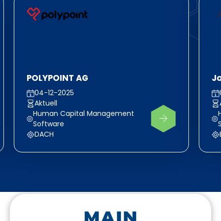
POLYPOINT AG
J
04-12-2025
Aktuell
Human Capital Management
Software
DACH