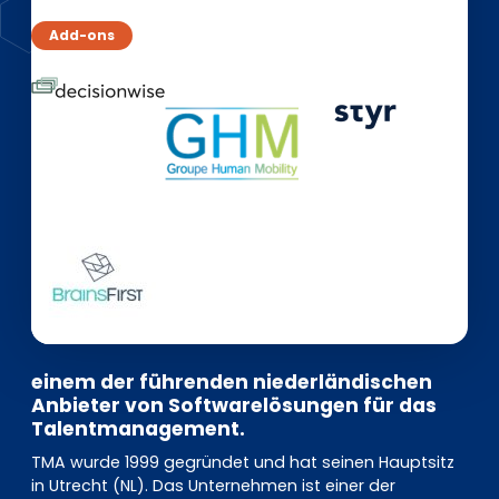
EN
DE
FR
Add-ons
Investor Portal
Pulse login
einem der führenden niederländischen
Anbieter von Softwarelösungen für das
Talentmanagement.
TMA wurde 1999 gegründet und hat seinen Hauptsitz
in Utrecht (NL). Das Unternehmen ist einer der