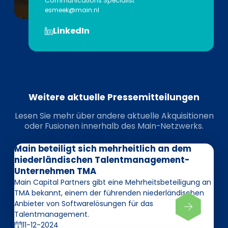
Communications Specialist
esmeek@main.nl
LinkedIn
Weitere aktuelle Pressemitteilungen
Lesen Sie mehr über andere aktuelle Akquisitionen
oder Fusionen innerhalb des Main-Netzwerks.
Main beteiligt sich mehrheitlich an dem
niederländischen Talentmanagement-
Unternehmen TMA
Main Capital Partners gibt eine Mehrheitsbeteiligung an
TMA bekannt, einem der führenden niederländischen
Anbieter von Softwarelösungen für das
Talentmanagement.
11-12-2024