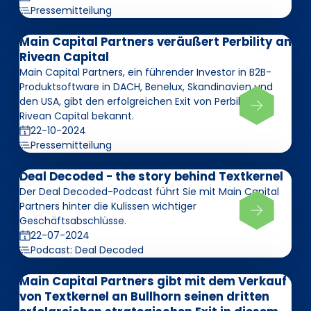
Pressemitteilung
Main Capital Partners veräußert Perbility an
Rivean Capital
Main Capital Partners, ein führender Investor in B2B-
Produktsoftware in DACH, Benelux, Skandinavien und
den USA, gibt den erfolgreichen Exit von Perbility an
Rivean Capital bekannt.
22-10-2024
Pressemitteilung
Deal Decoded - the story behind Textkernel
Der Deal Decoded-Podcast führt Sie mit Main Capital
Partners hinter die Kulissen wichtiger
Geschäftsabschlüsse.
22-07-2024
Podcast: Deal Decoded
Main Capital Partners gibt mit dem Verkauf
von Textkernel an Bullhorn seinen dritten