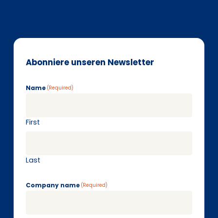
Abonniere unseren Newsletter
Name
(Required)
First
Last
Company name
(Required)