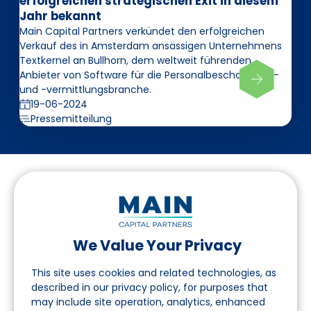
erfolgreichen strategischen Exit in diesem
Jahr bekannt
Main Capital Partners verkündet den erfolgreichen
Verkauf des in Amsterdam ansässigen Unternehmens
Textkernel an Bullhorn, dem weltweit führenden
Anbieter von Software für die Personalbeschaffungs-
und -vermittlungsbranche.
19-06-2024
Pressemitteilung
We Value Your Privacy
Folgen Sie uns auf LinkedIn
This site uses cookies and related technologies, as
described in our privacy policy, for purposes that
may include site operation, analytics, enhanced
Seite