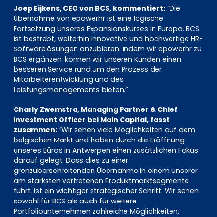
Joep Eijkens, CEO von BCS, kommentiert:
“Die
Übernahme von epowerhr ist eine logische
Fortsetzung unseres Expansionskurses in Europa. BCS
ist bestrebt, weiterhin innovative und hochwertige HR-
Softwarelösungen anzubieten. Indem wir epowerhr zu
BCS ergänzen, können wir unseren Kunden einen
besseren Service rund um den Prozess der
Mitarbeiterentwicklung und des
Leistungsmanagements bieten.”
Charly Zwemstra, Managing Partner & Chief
Investment Officer bei Main Capital, fasst
zusammen:
“Wir sehen viele Möglichkeiten auf dem
belgischen Markt und haben durch die Eröffnung
unseres Büros in Antwerpen einen zusätzlichen Fokus
darauf gelegt. Dass dies zu einer
grenzüberschreitenden Übernahme in einem unserer
am stärksten vertretenen Produktmarktsegmente
führt, ist ein wichtiger strategischer Schritt. Wir sehen
sowohl für BCS als auch für weitere
Portfoliounternehmen zahlreiche Möglichkeiten,