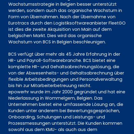
Wachstumsstrategie in Belgien besser unterstützt
werden, sondern auch das organische Wachstum in
Form von Übernahmen. Nach der Übernahme von
Eurotracs durch den Logistiksoftwareanbieter FleetGO
ist dies die zweite Akquisition von Main auf dem
belgischen Markt. Dies wird das organische
Wachstum von BCS in Belgien beschleunigen.
BCS verfügt über mehr als 45 Jahre Erfahrung in der
HR- und Payroll-Softwarebranche. BCS bietet eine
komplette HR- und Gehaltsabrechnungslösung, die
von der Abwesenheits- und Gehaltsabrechnung über
flexible Arbeitsbedingungen und Personalverwaltung
bis hin zur Mitarbeiterbetreuung reicht.
epowerhr wurde im Jahr 2000 gegründet und hat eine
Niederlassung in Wommelgem, Belgien. Das
Unternehmen bietet eine umfassende Lösung an, die
Kunden unter anderem bei Bewertungsgesprächen,
Onboarding, Schulungen und Leistungs- und
Prozessmessungen unterstützt. Die Kunden kommen
sowohl aus dem KMU- als auch aus dem