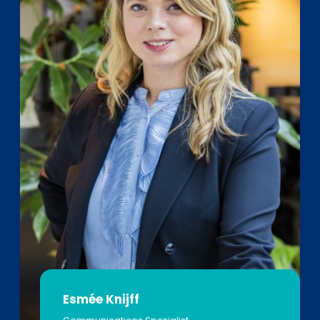
Esmée Knijff