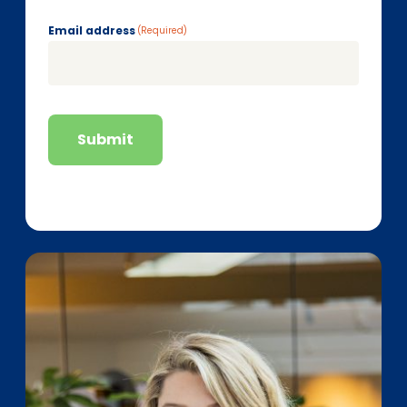
Email address
(Required)
Submit