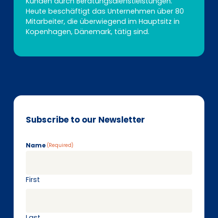
Kunden durch Beratungsdienstleistungen.
Heute beschäftigt das Unternehmen über 80
Mitarbeiter, die überwiegend im Hauptsitz in
Kopenhagen, Dänemark, tätig sind.
Subscribe to our Newsletter
Name
(Required)
First
Last