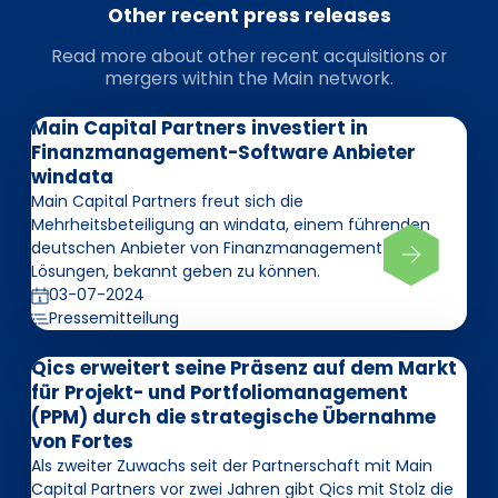
Other recent press releases
Read more about other recent acquisitions or
mergers within the Main network.
Main Capital Partners investiert in
Finanzmanagement-Software Anbieter
windata
Main Capital Partners freut sich die
Mehrheitsbeteiligung an windata, einem führenden
deutschen Anbieter von Finanzmanagement-
Lösungen, bekannt geben zu können.
03-07-2024
Pressemitteilung
Qics erweitert seine Präsenz auf dem Markt
für Projekt- und Portfoliomanagement
(PPM) durch die strategische Übernahme
von Fortes
Als zweiter Zuwachs seit der Partnerschaft mit Main
Capital Partners vor zwei Jahren gibt Qics mit Stolz die