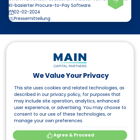
KI-basierter Procure-to-Pay Software.
02-02-2024
Pressemitteilung
We Value Your Privacy
Folgen Sie uns auf LinkedIn
This site uses cookies and related technologies, as
described in our privacy policy, for purposes that
may include site operation, analytics, enhanced
Seite
user experience, or advertising. You may choose to
consent to our use of these technologies, or
Über uns
manage your own preferences.
Veranstaltungen
Agree & Proceed