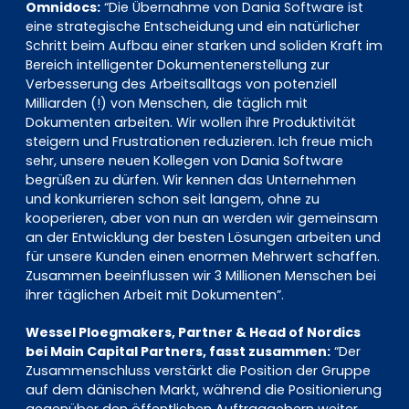
Omnidocs:
“Die Übernahme von Dania Software ist
eine strategische Entscheidung und ein natürlicher
Schritt beim Aufbau einer starken und soliden Kraft im
Bereich intelligenter Dokumentenerstellung zur
Verbesserung des Arbeitsalltags von potenziell
Milliarden (!) von Menschen, die täglich mit
Dokumenten arbeiten. Wir wollen ihre Produktivität
steigern und Frustrationen reduzieren. Ich freue mich
sehr, unsere neuen Kollegen von Dania Software
begrüßen zu dürfen. Wir kennen das Unternehmen
und konkurrieren schon seit langem, ohne zu
kooperieren, aber von nun an werden wir gemeinsam
an der Entwicklung der besten Lösungen arbeiten und
für unsere Kunden einen enormen Mehrwert schaffen.
Zusammen beeinflussen wir 3 Millionen Menschen bei
ihrer täglichen Arbeit mit Dokumenten”.
Wessel Ploegmakers, Partner & Head of Nordics
bei Main Capital Partners, fasst zusammen:
“Der
Zusammenschluss verstärkt die Position der Gruppe
auf dem dänischen Markt, während die Positionierung
gegenüber den öffentlichen Auftraggebern weiter