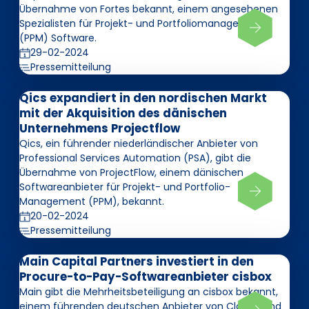
Übernahme von Fortes bekannt, einem angesehenen
Spezialisten für Projekt- und Portfoliomanagement
(PPM) Software.
29-02-2024
Pressemitteilung
Qics expandiert in den nordischen Markt
mit der Akquisition des dänischen
Unternehmens Projectflow
Qics, ein führender niederländischer Anbieter von
Professional Services Automation (PSA), gibt die
Übernahme von ProjectFlow, einem dänischen
Softwareanbieter für Projekt- und Portfolio-
Management (PPM), bekannt.
20-02-2024
Pressemitteilung
Main Capital Partners investiert in den
Procure-to-Pay-Softwareanbieter cisbox
Main gibt die Mehrheitsbeteiligung an cisbox bekannt,
einem führenden deutschen Anbieter von Cloud- und