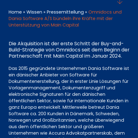
EN
DE
FR
Home
»
Wissen
»
Pressemitteilung
»
Omnidocs und
Dania Software A/S bündeln ihre Kräfte mit der
Unterstützung von Main Capital
Investor Portal
Pulse login
Die Akquisition ist der erste Schritt der Buy-and-
Build-Strategie von Omnidocs seit dem Beginn der
Partnerschaft mit Main Capital im Januar 2024.
Das 2015 gegründete Unternehmen Dania Software ist
ein dänischer Anbieter von Software für
Dokumentenerstellung, der in erster Linie Lösungen für
Vorlagenmanagement, Dokumentenzugriff und
elektronische Signaturen für den dänischen
öffentlichen Sektor, sowie für internationale Kunden in
ganz Europa entwickelt. Mittlerweile betreut Dania
Software ca. 200 Kunden in Dänemark, Schweden,
Norwegen und Großbritannien, welche überwiegend
aus dem öffentlichen Sektor und größeren
Unternehmen wie Accura Advokatpartnerskab, dem