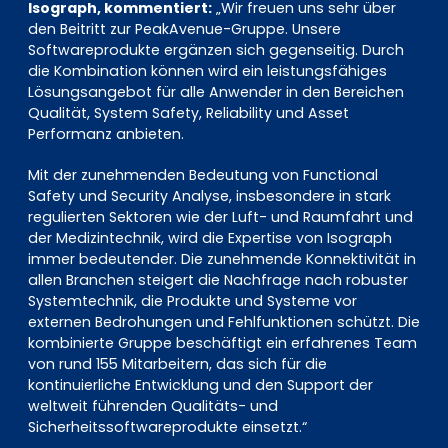
Isograph, kommentiert:
„Wir freuen uns sehr über
den Beitritt zur PeakAvenue-Gruppe. Unsere
Softwareprodukte ergänzen sich gegenseitig. Durch
die Kombination können wird ein leistungsfähiges
Lösungsangebot für alle Anwender in den Bereichen
Qualität, System Safety, Reliability und Asset
Performanz anbieten.
Mit der zunehmenden Bedeutung von Functional
Safety und Security Analyse, insbesondere in stark
regulierten Sektoren wie der Luft- und Raumfahrt und
der Medizintechnik, wird die Expertise von Isograph
immer bedeutender. Die zunehmende Konnektivität in
allen Branchen steigert die Nachfrage nach robuster
Systemtechnik, die Produkte und Systeme vor
externen Bedrohungen und Fehlfunktionen schützt. Die
kombinierte Gruppe beschäftigt ein erfahrenes Team
von rund 155 Mitarbeitern, das sich für die
kontinuierliche Entwicklung und den Support der
weltweit führenden Qualitäts- und
Sicherheitssoftwareprodukte einsetzt.“