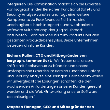
integrieren. Die Kombination macht sich die Expertise
von Isograph in den Bereichen Functional Safety und
Security Analyse zunutze und fügt eine weitere
Komponente zu PeakAvenues Ziel hinzu, eine
unschlagbare, hoch integrierte und webbasierte
Software Suite entlang des „Digital Thread“
anzubieten – von der Idee bis zum Produkt über den
gesamten Produktlebenszyklus. Beide Unternehmen
betreuen ähnliche Kunden.
Richard Pullen, CTO und Mitbegründer von
Isograph, kommentiert:
„Wir freuen uns, unsere
Kräfte mit PeakAvenue zu bündeln und unsere
umfangreiche Expertise im Bereich Functional Safety
und Security Analyse einzubringen. Gemeinsam wollen
wir unvergleichliche Lösungen schaffen, die den
wachsenden Anforderungen unserer Kunden gerecht
werden und die Web-Entwicklung unserer Software
beschleunigen.”
Stephen Flanagan, CEO und Mitbegründer von