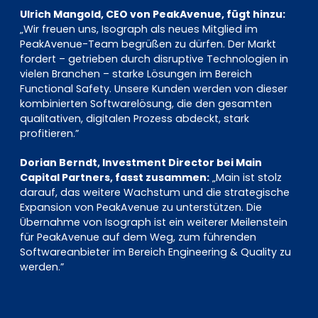
Ulrich Mangold, CEO von PeakAvenue, fügt hinzu:
„Wir freuen uns, Isograph als neues Mitglied im
PeakAvenue-Team begrüßen zu dürfen. Der Markt
fordert – getrieben durch disruptive Technologien in
vielen Branchen – starke Lösungen im Bereich
Functional Safety. Unsere Kunden werden von dieser
kombinierten Softwarelösung, die den gesamten
qualitativen, digitalen Prozess abdeckt, stark
profitieren.”
Dorian Berndt, Investment Director bei Main
Capital Partners, fasst zusammen:
„Main ist stolz
darauf, das weitere Wachstum und die strategische
Expansion von PeakAvenue zu unterstützen. Die
Übernahme von Isograph ist ein weiterer Meilenstein
für PeakAvenue auf dem Weg, zum führenden
Softwareanbieter im Bereich Engineering & Quality zu
werden.”