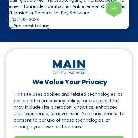
Main gibt die Mehrheitsbeteiligung an cisbox bekannt,
einem führenden deutschen Anbieter von Cloud- und
KI-basierter Procure-to-Pay Software.
02-02-2024
Pressemitteilung
We Value Your Privacy
Folgen Sie uns auf LinkedIn
This site uses cookies and related technologies, as
described in our privacy policy, for purposes that
may include site operation, analytics, enhanced
Seite
user experience, or advertising. You may choose to
consent to our use of these technologies, or
Über uns
manage your own preferences.