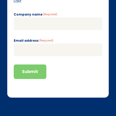
Last
Company name
(Required)
Email address
(Required)
Submit