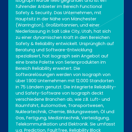
Isograph wurde 1986 gegründet und ist ein
führender Anbieter im Bereich Functional
Safety & Security. Das Unternehmen, mit
Hauptsitz in der Nähe von Manchester
(Warrington), Großbritannien, und einer
Niederlassung in Salt Lake City, Utah, hat sich
zu einer dynamischen Kraft in den Bereichen
Safety & Reliability entwickelt. Ursprünglich auf
Beratung und Software-Entwicklung
spezialisiert, hat Isograph sein Angebot auf
eine breite Palette von Serienprodukten im
Bereich Reliability erweitert. Die
Softwarelösungen werden von Isograph von
über 1.900 Unternehmen mit 12.000 Standorten
in 75 Ländern genutzt. Die integrierte Reliability-
und Safety-Software von Isograph deckt
verschiedene Branchen ab, wie z.B. Luft- und
Raumfahrt, Automotive, Transportwesen,
Nukleartechnik, Chemie, Bildungswesen, Öl und
Gas, Fertigung, Medizintechnik, Verteidigung,
Telekommunikation und Elektronik. Sie umfasst
u.a. Prediction, FaultTree, Reliability Block