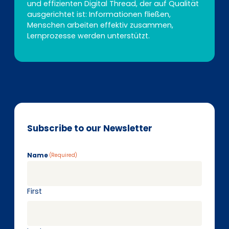
und effizienten Digital Thread, der auf Qualität
ausgerichtet ist: Informationen fließen,
Menschen arbeiten effektiv zusammen,
Lernprozesse werden unterstützt.
Subscribe to our Newsletter
Name
(Required)
First