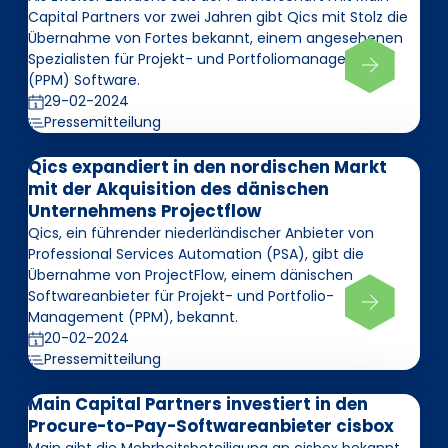
Capital Partners vor zwei Jahren gibt Qics mit Stolz die
Übernahme von Fortes bekannt, einem angesehenen
Spezialisten für Projekt- und Portfoliomanagement
(PPM) Software.
29-02-2024
Pressemitteilung
Qics expandiert in den nordischen Markt
mit der Akquisition des dänischen
Unternehmens Projectflow
Qics, ein führender niederländischer Anbieter von
Professional Services Automation (PSA), gibt die
Übernahme von ProjectFlow, einem dänischen
Softwareanbieter für Projekt- und Portfolio-
Management (PPM), bekannt.
20-02-2024
Pressemitteilung
Main Capital Partners investiert in den
Procure-to-Pay-Softwareanbieter cisbox