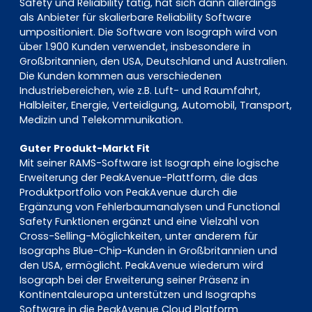
Safety und Reliability tätig, hat sich dann allerdings
als Anbieter für skalierbare Reliability Software
umpositioniert. Die Software von Isograph wird von
über 1.900 Kunden verwendet, insbesondere in
Großbritannien, den USA, Deutschland und Australien.
Die Kunden kommen aus verschiedenen
Industriebereichen, wie z.B. Luft- und Raumfahrt,
Halbleiter, Energie, Verteidigung, Automobil, Transport,
Medizin und Telekommunikation.
Guter Produkt-Markt Fit
Mit seiner RAMS-Software ist Isograph eine logische
Erweiterung der PeakAvenue-Plattform, die das
Produktportfolio von PeakAvenue durch die
Ergänzung von Fehlerbaumanalysen und Functional
Safety Funktionen ergänzt und eine Vielzahl von
Cross-Selling-Möglichkeiten, unter anderem für
Isographs Blue-Chip-Kunden in Großbritannien und
den USA, ermöglicht. PeakAvenue wiederum wird
Isograph bei der Erweiterung seiner Präsenz in
Kontinentaleuropa unterstützen und Isographs
Software in die PeakAvenue Cloud Platform