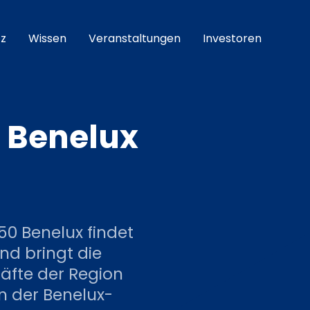
z
Wissen
Veranstaltungen
Investoren
 Benelux
50 Benelux findet
und bringt die
äfte der Region
n der Benelux-