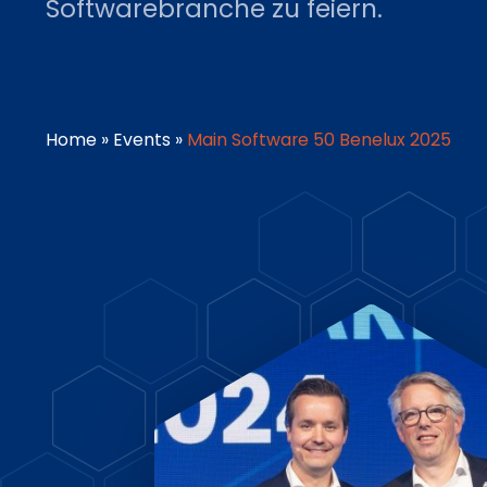
Softwarebranche zu feiern.
Home
»
Events
»
Main Software 50 Benelux 2025