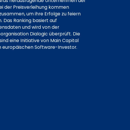
ards herausragende Unternehmen der
ei der Preisverleihung kommen
zusammen, um ihre Erfolge zu feiern
. Das Ranking basiert auf
sdaten und wird von der
ganisation Dialogic überprüft. Die
nd eine Initiative von Main Capital
n europäischen Software-Investor.