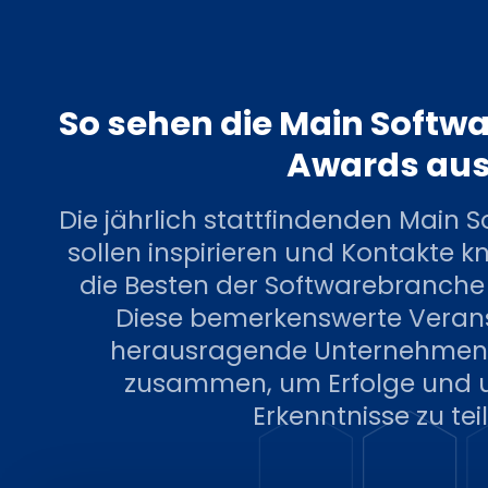
So sehen die Main Softwa
Awards au
Die jährlich stattfindenden Main 
sollen inspirieren und Kontakte k
die Besten der Softwarebranche 
Diese bemerkenswerte Verans
herausragende Unternehmen u
zusammen, um Erfolge und 
Erkenntnisse zu tei