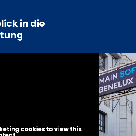
lick in die
ltung
eting cookies to view this
ntent