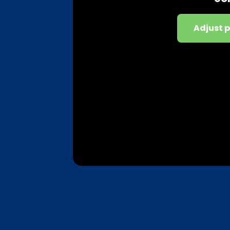
Adjust 