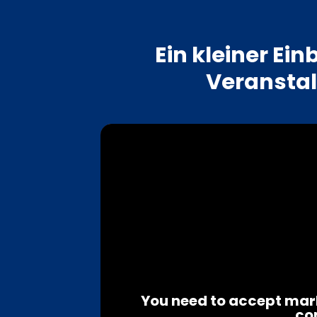
Ein kleiner Einb
Veransta
You need to accept mark
co