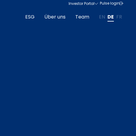
Pulse login
Investor Portal
ESG
Über uns
Team
EN
DE
FR