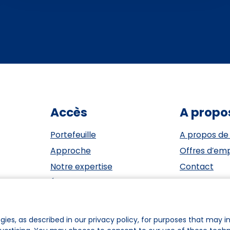
Accès
A propo
Portefeuille
A propos de
Approche
Offres d’emp
Notre expertise
Contact
Événements
ESG
Investisseurs
Privacy Sta
Équipe
Cookie polic
gies, as described in our privacy policy, for purposes that may in