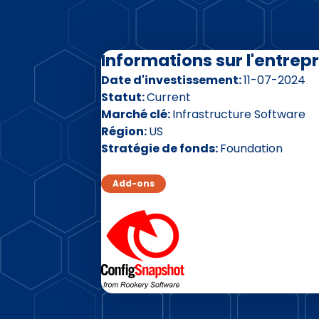
Informations sur l'entrepr
Date d'investissement
11-07-2024
Statut
Current
Marché clé
Infrastructure Software
Région
US
Stratégie de fonds
Foundation
Add-ons