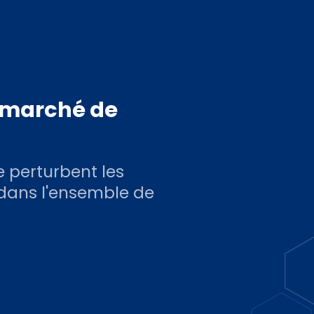
e marché de
e perturbent les
 dans l'ensemble de