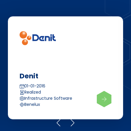
Denit
01-01-2016
Realized
Infrastructure Software
Benelux