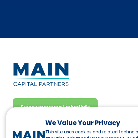
Suivez-nous sur LinkedIn
We Value Your Privacy
This site uses cookies and related technolo