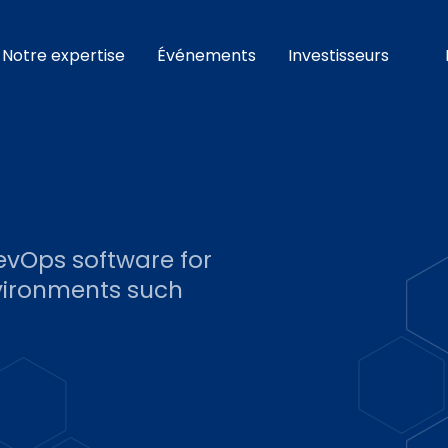
Notre expertise
Événements
Investisseurs
DevOps software for
vironments such