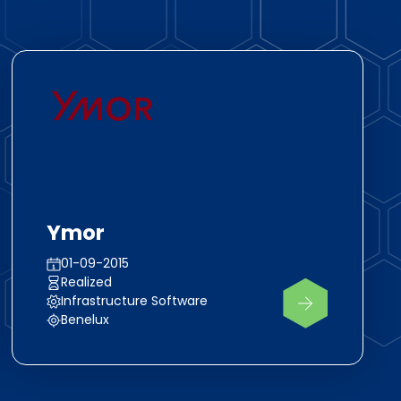
Ymor
01-09-2015
Realized
Infrastructure Software
Benelux