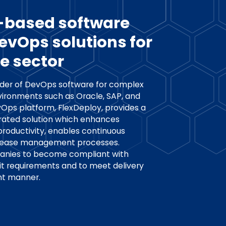
S-based software
DevOps solutions for
se sector
vider of DevOps software for complex
vironments such as Oracle, SAP, and
vOps platform, FlexDeploy, provides a
ated solution which enhances
oductivity, enables continuous
release management processes.
anies to become compliant with
it requirements and to meet delivery
ent manner.