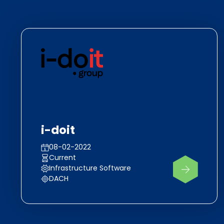
i-doit
08-02-2022
Current
Infrastructure Software
DACH