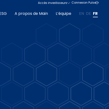
Connexion Pulse
Accès investisseurs
ESG
A propos de Main
L’équipe
EN
DE
FR