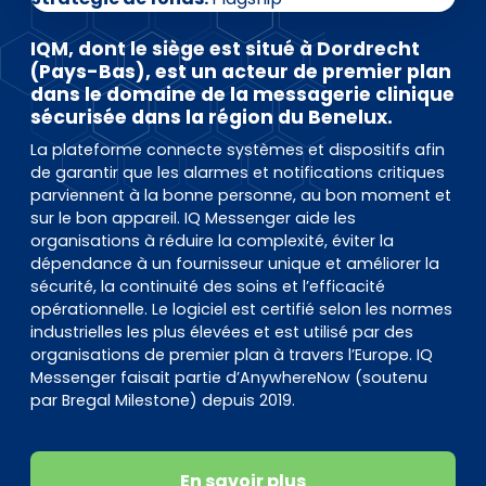
EN
DE
FR
IQM, dont le siège est situé à Dordrecht
(Pays-Bas), est un acteur de premier plan
dans le domaine de la messagerie clinique
sécurisée dans la région du Benelux.
Accès investisseurs
Connexion Pulse
La plateforme connecte systèmes et dispositifs afin
de garantir que les alarmes et notifications critiques
parviennent à la bonne personne, au bon moment et
sur le bon appareil. IQ Messenger aide les
organisations à réduire la complexité, éviter la
dépendance à un fournisseur unique et améliorer la
sécurité, la continuité des soins et l’efficacité
opérationnelle. Le logiciel est certifié selon les normes
industrielles les plus élevées et est utilisé par des
organisations de premier plan à travers l’Europe. IQ
Messenger faisait partie d’AnywhereNow (soutenu
par Bregal Milestone) depuis 2019.
En savoir plus